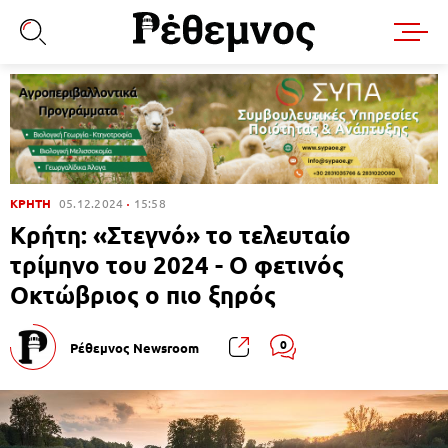
ΚΡΗΤΗ
05.12.2024
15:58
Κρήτη: «Στεγνό» το τελευταίο
τρίμηνο του 2024 - Ο φετινός
Οκτώβριος ο πιο ξηρός
0
Ρέθεμνος Newsroom