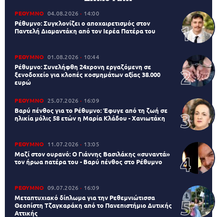
ΡΕΘΥΜΝΟ
04.08.2026
14:00
Ρέθυμνο: Συγκλονίζει ο αποχαιρετισμός στον
Παντελή Διαμαντάκη από τον Ιερέα Πατέρα του
ΡΕΘΥΜΝΟ
01.08.2026
10:44
Ρέθυμνο: Συνελήφθη 24χρονη εργαζόμενη σε
ξενοδοχείο για κλοπές κοσμημάτων αξίας 38.000
ευρώ
ΡΕΘΥΜΝΟ
25.07.2026
16:09
Βαρύ πένθος για το Ρέθυμνο: Έφυγε από τη ζωή σε
ηλικία μόλις 58 ετών η Μαρία Κλάδου - Χανιωτάκη
ΡΕΘΥΜΝΟ
11.07.2026
13:05
Μαζί στον ουρανό: Ο Γιάννης Βασιλάκης «συναντά»
τον ήρωα πατέρα του - Βαρύ πένθος στο Ρέθυμνο
ΡΕΘΥΜΝΟ
09.07.2026
16:09
Μεταπτυχιακό δίπλωμα για την Ρεθεμνιώτισσα
Θεοπίστη Τζαγκαράκη από το Πανεπιστήμιο Δυτικής
Αττικής