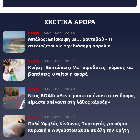
ΣΧΕΤΙΚΑ ΑΡΘΡΑ
Κρήτη
08.08.2026
22:16
Μπάλος: Επίσκεψη με… ραντεβού - Τι
σχεδιάζεται για την διάσημη παραλία
Κρήτη
08.08.2026
18:51
Κρήτη - Εκπτώσεις: Με "αιμοδότες" γάμους και
βαπτίσεις κινείται η αγορά
Κρήτη
08.08.2026
18:40
Νέος ΒΟΑΚ: «Δεν είμαστε απέναντι στον δρόμο,
είμαστε απέναντι στη λάθος χάραξη»
Κρήτη
08.08.2026
18:37
Πολύ Υψηλός Κίνδυνος Πυρκαγιάς για αύριο
Κυριακή 9 Αυγούστου 2026 σε όλη την Κρήτη