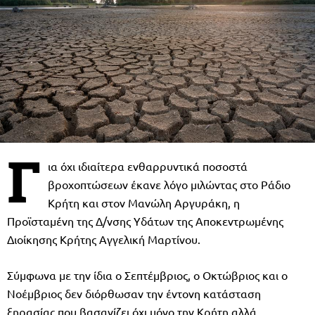
Γ
ια όχι ιδιαίτερα ενθαρρυντικά ποσοστά
βροχοπτώσεων έκανε λόγο μιλώντας στο Ράδιο
Κρήτη και στον Μανώλη Αργυράκη, η
Προϊσταμένη της Δ/νσης Υδάτων της Αποκεντρωμένης
Διοίκησης Κρήτης Αγγελική Μαρτίνου.
Σύμφωνα με την ίδια ο Σεπτέμβριος, ο Οκτώβριος και ο
Νοέμβριος δεν διόρθωσαν την έντονη κατάσταση
ξηρασίας που βασανίζει όχι μόνο την Κρήτη αλλά