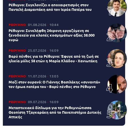
Ρέθυμνο: Συγκλονίζει ο αποχαιρετισμός στον
Παντελή Διαμαντάκη από τον Ιερέα Πατέρα του
ΡΕΘΥΜΝΟ
01.08.2026
10:44
Ρέθυμνο: Συνελήφθη 24χρονη εργαζόμενη σε
ξενοδοχείο για κλοπές κοσμημάτων αξίας 38.000
ευρώ
ΡΕΘΥΜΝΟ
25.07.2026
16:09
Βαρύ πένθος για το Ρέθυμνο: Έφυγε από τη ζωή σε
ηλικία μόλις 58 ετών η Μαρία Κλάδου - Χανιωτάκη
ΡΕΘΥΜΝΟ
11.07.2026
13:05
Μαζί στον ουρανό: Ο Γιάννης Βασιλάκης «συναντά»
τον ήρωα πατέρα του - Βαρύ πένθος στο Ρέθυμνο
ΡΕΘΥΜΝΟ
09.07.2026
16:09
Μεταπτυχιακό δίπλωμα για την Ρεθεμνιώτισσα
Θεοπίστη Τζαγκαράκη από το Πανεπιστήμιο Δυτικής
Αττικής