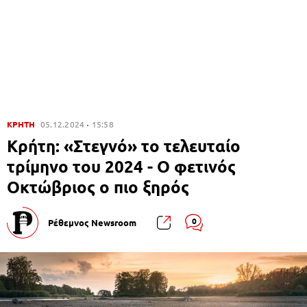
ΚΡΗΤΗ
05.12.2024
15:58
Κρήτη: «Στεγνό» το τελευταίο
τρίμηνο του 2024 - Ο φετινός
Οκτώβριος ο πιο ξηρός
0
Ρέθεμνος Newsroom