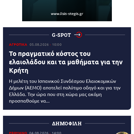
G-SPOT
ΑΓΡΟΤΙΚΑ
05.08.2026
10:00
Το πραγματικό κόστος του
ελαιολάδου και τα μαθήματα για την
Κρήτη
Η μελέτη του Ισπανικού Συνδέσμου Ελαιοκομικών
Δήμων (AEMO) αποτελεί πολύτιμο οδηγό και για την
Ελλάδα. Την ώρα που στη χώρα μας ακόμη
προσπαθούμε να...
ΔΗΜΟΦΙΛΗ
ΡΕΘΥΜΝΟ
04.08.2026
14:00