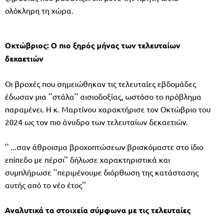
ολόκληρη τη χώρα.
Οκτώβριος: Ο πιο ξηρός μήνας των τελευταίων
δεκαετιών
Οι βροχές που σημειώθηκαν τις τελευταίες εβδομάδες
έδωσαν μια ''στάλα'' αισιοδοξίας, ωστόσο το πρόβλημα
παραμένει. Η κ. Μαρτίνου χαρακτήρισε τον Οκτώβριο του
2024 ως τον πιο άνυδρο των τελευταίων δεκαετιών.
'' ...σαν άθροισμα βροχοπτώσεων βρισκόμαστε στο ίδιο
επίπεδο με πέρσι'' δήλωσε χαρακτηριστικά και
συμπλήρωσε ''περιμένουμε διόρθωση της κατάστασης
αυτής από το νέο έτος''
Αναλυτικά τα στοιχεία σύμφωνα με τις τελευταίες