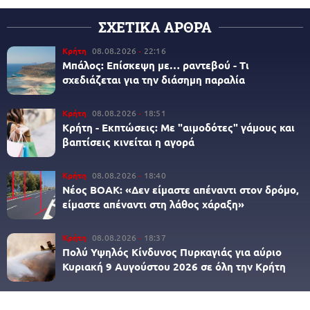
ΣΧΕΤΙΚΑ ΑΡΘΡΑ
Κρήτη
08.08.2026
22:16
Μπάλος: Επίσκεψη με… ραντεβού - Τι
σχεδιάζεται για την διάσημη παραλία
Κρήτη
08.08.2026
18:51
Κρήτη - Εκπτώσεις: Με "αιμοδότες" γάμους και
βαπτίσεις κινείται η αγορά
Κρήτη
08.08.2026
18:40
Νέος ΒΟΑΚ: «Δεν είμαστε απέναντι στον δρόμο,
είμαστε απέναντι στη λάθος χάραξη»
Κρήτη
08.08.2026
18:37
Πολύ Υψηλός Κίνδυνος Πυρκαγιάς για αύριο
Κυριακή 9 Αυγούστου 2026 σε όλη την Κρήτη