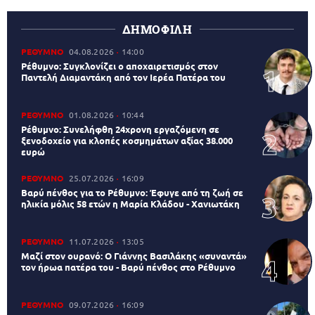
ΔΗΜΟΦΙΛΗ
ΡΕΘΥΜΝΟ
04.08.2026
14:00
Ρέθυμνο: Συγκλονίζει ο αποχαιρετισμός στον
Παντελή Διαμαντάκη από τον Ιερέα Πατέρα του
ΡΕΘΥΜΝΟ
01.08.2026
10:44
Ρέθυμνο: Συνελήφθη 24χρονη εργαζόμενη σε
ξενοδοχείο για κλοπές κοσμημάτων αξίας 38.000
ευρώ
ΡΕΘΥΜΝΟ
25.07.2026
16:09
Βαρύ πένθος για το Ρέθυμνο: Έφυγε από τη ζωή σε
ηλικία μόλις 58 ετών η Μαρία Κλάδου - Χανιωτάκη
ΡΕΘΥΜΝΟ
11.07.2026
13:05
Μαζί στον ουρανό: Ο Γιάννης Βασιλάκης «συναντά»
τον ήρωα πατέρα του - Βαρύ πένθος στο Ρέθυμνο
ΡΕΘΥΜΝΟ
09.07.2026
16:09