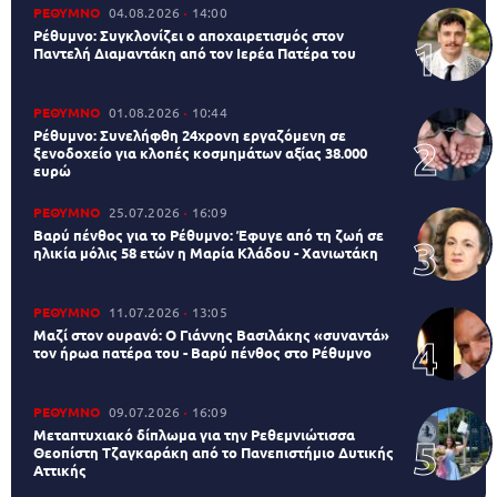
ΡΕΘΥΜΝΟ
04.08.2026
14:00
Ρέθυμνο: Συγκλονίζει ο αποχαιρετισμός στον
Παντελή Διαμαντάκη από τον Ιερέα Πατέρα του
ΡΕΘΥΜΝΟ
01.08.2026
10:44
Ρέθυμνο: Συνελήφθη 24χρονη εργαζόμενη σε
ξενοδοχείο για κλοπές κοσμημάτων αξίας 38.000
ευρώ
ΡΕΘΥΜΝΟ
25.07.2026
16:09
Βαρύ πένθος για το Ρέθυμνο: Έφυγε από τη ζωή σε
ηλικία μόλις 58 ετών η Μαρία Κλάδου - Χανιωτάκη
ΡΕΘΥΜΝΟ
11.07.2026
13:05
Μαζί στον ουρανό: Ο Γιάννης Βασιλάκης «συναντά»
τον ήρωα πατέρα του - Βαρύ πένθος στο Ρέθυμνο
ΡΕΘΥΜΝΟ
09.07.2026
16:09
Μεταπτυχιακό δίπλωμα για την Ρεθεμνιώτισσα
Θεοπίστη Τζαγκαράκη από το Πανεπιστήμιο Δυτικής
Αττικής