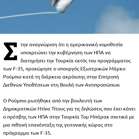
Σ
την αναγνώριση ότι η αμερικανική νομοθεσία
υποχρεώνει την κυβέρνηση των ΗΠΑ να
διατηρήσει την Τουρκία εκτός του προγράμματος
των F-35, προχώρησε ο υπουργός Εξωτερικών Μάρκο
Ρούμπιο κατά τη διάρκεια ακρόασης στην Επιτροπή
Διεθνών Υποθέσεων στη Βουλή των Αντιπροσώπων.
Ο Ρούμπιο ρωτήθηκε από την βουλευτή των
Δημοκρατικών Ντίνα Τίτους για τις δηλώσεις που έχει κάνει
ο πρέσβης των ΗΠΑ στην Τουρκία Τομ Μπάρακ σχετικά με
μια πιθανή επανένταξη της γειτονικής χώρας στο
πρόγραμμα των F-35.