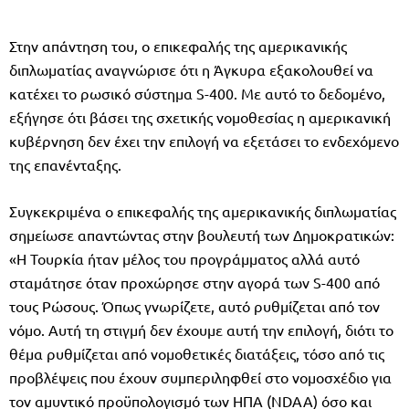
Στην απάντηση του, ο επικεφαλής της αμερικανικής
διπλωματίας αναγνώρισε ότι η Άγκυρα εξακολουθεί να
κατέχει το ρωσικό σύστημα S-400. Με αυτό το δεδομένο,
εξήγησε ότι βάσει της σχετικής νομοθεσίας η αμερικανική
κυβέρνηση δεν έχει την επιλογή να εξετάσει το ενδεχόμενο
της επανένταξης.
Συγκεκριμένα ο επικεφαλής της αμερικανικής διπλωματίας
σημείωσε απαντώντας στην βουλευτή των Δημοκρατικών:
«Η Τουρκία ήταν μέλος του προγράμματος αλλά αυτό
σταμάτησε όταν προχώρησε στην αγορά των S-400 από
τους Ρώσους. Όπως γνωρίζετε, αυτό ρυθμίζεται από τον
νόμο. Αυτή τη στιγμή δεν έχουμε αυτή την επιλογή, διότι το
θέμα ρυθμίζεται από νομοθετικές διατάξεις, τόσο από τις
προβλέψεις που έχουν συμπεριληφθεί στο νομοσχέδιο για
τον αμυντικό προϋπολογισμό των ΗΠΑ (NDAA) όσο και