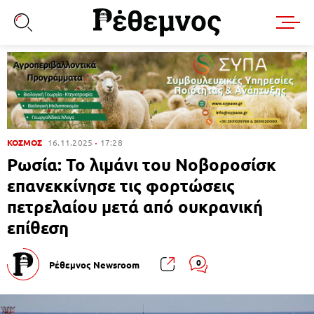
ΚΟΣΜΟΣ
16.11.2025
17:28
Ρωσία: Το λιμάνι του Νοβοροσίσκ
επανεκκίνησε τις φορτώσεις
πετρελαίου μετά από ουκρανική
επίθεση
0
Ρέθεμνος Newsroom