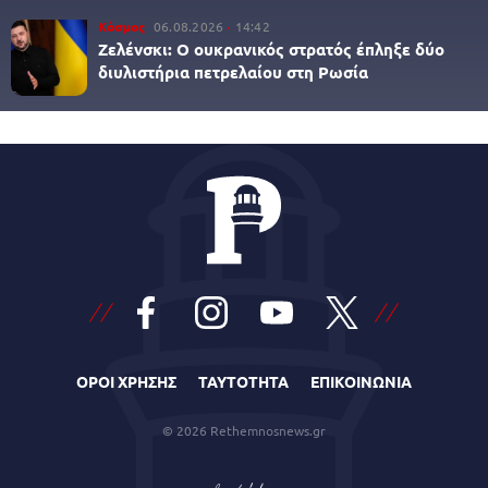
Κόσμος
06.08.2026
14:42
Ζελένσκι: O ουκρανικός στρατός έπληξε δύο
διυλιστήρια πετρελαίου στη Ρωσία
ΟΡΟΙ ΧΡΗΣΗΣ
ΤΑΥΤΟΤΗΤΑ
ΕΠΙΚΟΙΝΩΝΙΑ
© 2026 Rethemnosnews.gr