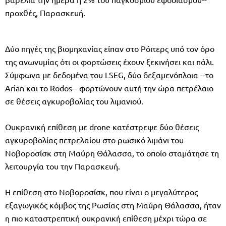
προχθές, Παρασκευή.
Δύο πηγές της βιομηχανίας είπαν στο Ρόιτερς υπό τον όρο
της ανωνυμίας ότι οι φορτώσεις έχουν ξεκινήσει και πάλι.
Σύμφωνα με δεδομένα του LSEG, δύο δεξαμενόπλοια --το
Arian και το Rodos-- φορτώνουν αυτή την ώρα πετρέλαιο
σε θέσεις αγκυροβολίας του λιμανιού.
Ουκρανική επίθεση με drone κατέστρεψε δύο θέσεις
αγκυροβολίας πετρελαίου στο ρωσικό λιμάνι του
Νοβοροσίσκ στη Μαύρη Θάλασσα, το οποίο σταμάτησε τη
λειτουργία του την Παρασκευή.
Η επίθεση στο Νοβοροσίσκ, που είναι ο μεγαλύτερος
εξαγωγικός κόμβος της Ρωσίας στη Μαύρη Θάλασσα, ήταν
η πιο καταστρεπτική ουκρανική επίθεση μέχρι τώρα σε