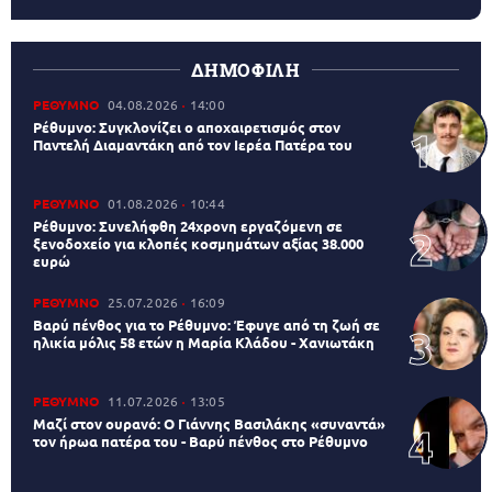
ΔΗΜΟΦΙΛΗ
ΡΕΘΥΜΝΟ
04.08.2026
14:00
Ρέθυμνο: Συγκλονίζει ο αποχαιρετισμός στον
Παντελή Διαμαντάκη από τον Ιερέα Πατέρα του
ΡΕΘΥΜΝΟ
01.08.2026
10:44
Ρέθυμνο: Συνελήφθη 24χρονη εργαζόμενη σε
ξενοδοχείο για κλοπές κοσμημάτων αξίας 38.000
ευρώ
ΡΕΘΥΜΝΟ
25.07.2026
16:09
Βαρύ πένθος για το Ρέθυμνο: Έφυγε από τη ζωή σε
ηλικία μόλις 58 ετών η Μαρία Κλάδου - Χανιωτάκη
ΡΕΘΥΜΝΟ
11.07.2026
13:05
Μαζί στον ουρανό: Ο Γιάννης Βασιλάκης «συναντά»
τον ήρωα πατέρα του - Βαρύ πένθος στο Ρέθυμνο