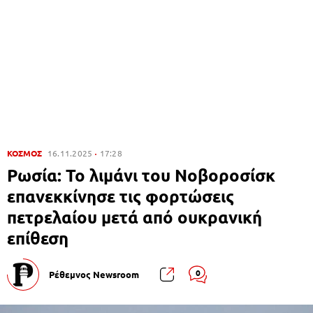
ΚΟΣΜΟΣ
16.11.2025
17:28
Ρωσία: Το λιμάνι του Νοβοροσίσκ
επανεκκίνησε τις φορτώσεις
πετρελαίου μετά από ουκρανική
επίθεση
0
Ρέθεμνος Newsroom