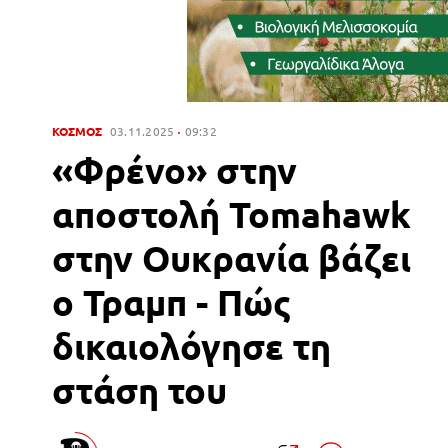
ΚΟΣΜΟΣ
03.11.2025
09:32
«Φρένο» στην
αποστολή Tomahawk
στην Ουκρανία βάζει
ο Τραμπ - Πώς
δικαιολόγησε τη
στάση του