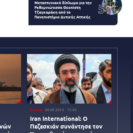
Μεταπτυχιακό δίπλωμα για την
Ρεθεμνιώτισσα Θεοπίστη
Τζαγκαράκη από το
Πανεπιστήμιο Δυτικής Αττικής
Κόσμος
06.08.2026
15:43
Iran International: Ο
ενών
Πεζεσκιάν συνάντησε τον