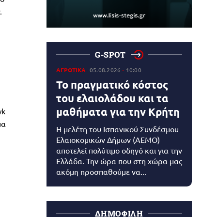
.
G-SPOT
ΑΓΡΟΤΙΚΑ
05.08.2026
10:00
Το πραγματικό κόστος
του ελαιολάδου και τα
μαθήματα για την Κρήτη
wk
μα
Η μελέτη του Ισπανικού Συνδέσμου
Ελαιοκομικών Δήμων (AEMO)
αποτελεί πολύτιμο οδηγό και για την
Ελλάδα. Την ώρα που στη χώρα μας
ακόμη προσπαθούμε να...
ΔΗΜΟΦΙΛΗ