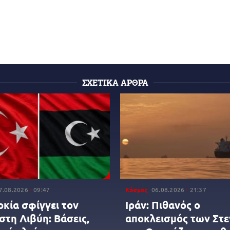
ΣΧΕΤΙΚΑ ΑΡΘΡΑ
7.08.2026
09:47
Κόσμος
06.08.2026
21:37
ρκία σφίγγει τον
Ιράν: Πιθανός ο
στη Λιβύη: Βάσεις,
αποκλεισμός των Στ