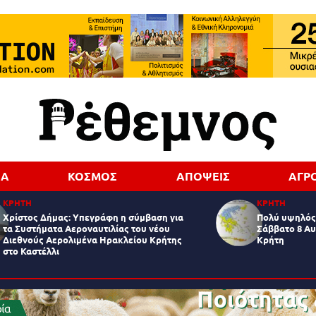
ΔΑ
ΚΟΣΜΟΣ
ΑΠΟΨΕΙΣ
ΑΓΡ
ΚΡΗΤΗ
ΚΡΗΤΗ
Χρίστος Δήμας: Υπεγράφη η σύμβαση για
Πολύ υψηλός 
τα Συστήματα Αεροναυτιλίας του νέου
Σάββατο 8 Αυ
Διεθνούς Αερολιμένα Ηρακλείου Κρήτης
Κρήτη
στο Καστέλλι