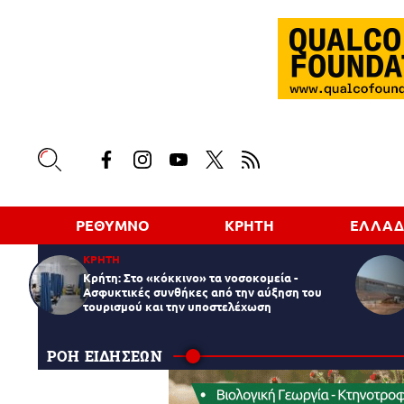
ΡΕΘΥΜΝΟ
ΚΡΗΤΗ
ΕΛΛΑ
ΚΡΗΤΗ
Κρήτη: Στο «κόκκινο» τα νοσοκομεία -
Ασφυκτικές συνθήκες από την αύξηση του
τουρισμού και την υποστελέχωση
ΡΟΗ ΕΙΔΗΣΕΩΝ