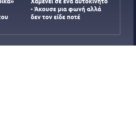
ρικά»
Χαμενεΐ σε ένα αυτοκίνητο
- Άκουσε μια φωνή αλλά
του
δεν τον είδε ποτέ