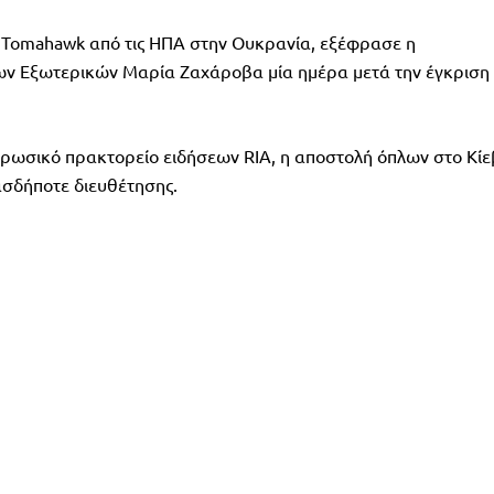
ή Tomahawk από τις ΗΠΑ στην Ουκρανία, εξέφρασε η
ν Εξωτερικών Μαρία Ζαχάροβα μία ημέρα μετά την έγκριση
ρωσικό πρακτορείο ειδήσεων RIA, η αποστολή όπλων στο Κίε
ασδήποτε διευθέτησης.