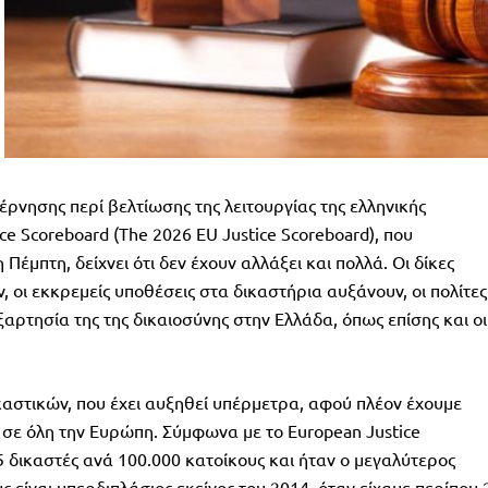
έρνησης περί βελτίωσης της λειτουργίας της ελληνικής
ce Scoreboard (The 2026 EU Justice Scoreboard), που
έμπτη, δείχνει ότι δεν έχουν αλλάξει και πολλά. Οι δίκες
 οι εκκρεμείς υποθέσεις στα δικαστήρια αυξάνουν, οι πολίτες
ξαρτησία της της δικαιοσύνης στην Ελλάδα, όπως επίσης και οι
ικαστικών, που έχει αυξηθεί υπέρμετρα, αφού πλέον έχουμε
 σε όλη την Ευρώπη. Σύμφωνα με το European Justice
45 δικαστές ανά 100.000 κατοίκους και ήταν ο μεγαλύτερος
ς είναι υπερδιπλάσιος εκείνος του 2014, όταν είχαμε περίπου 