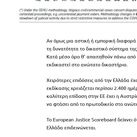
Αν όμως μια αστική ή εμπορική διαφορά 
τη δυνατότητα το δικαστικό σύστημα της 
Κατά μέσο όρο θ’ απαιτηθούν πάνω από 1
εκδικαστεί στο ανώτατο δικαστήριο.
Χειρότερες επιδόσεις από την Ελλάδα έχ
εκδίκασης χρειάζεται περίπου 2.400 ημέρ
καλύτερη επίδοση στην ΕΕ έχει η Αυστρί
να φτάσει από το πρωτοδικείο στο ανώτ
Το European Justice Scoreboard δείχνει 
Ελλάδα επιδεινώνεται.