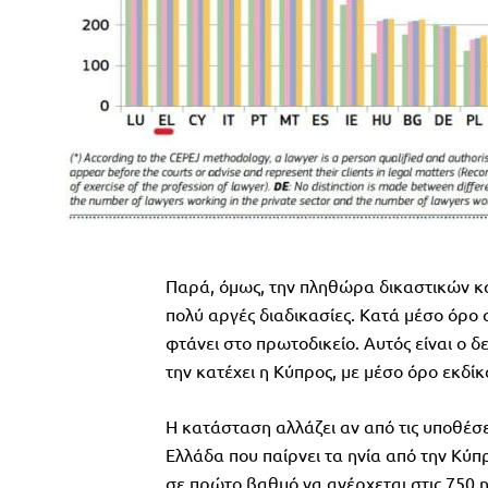
Παρά, όμως, την πληθώρα δικαστικών κα
πολύ αργές διαδικασίες. Κατά μέσο όρο 
φτάνει στο πρωτοδικείο. Αυτός είναι ο δ
την κατέχει η Κύπρος, με μέσο όρο εκδί
Η κατάσταση αλλάζει αν από τις υποθέσει
Ελλάδα που παίρνει τα ηνία από την Κύπρ
σε πρώτο βαθμό να ανέρχεται στις 750 η