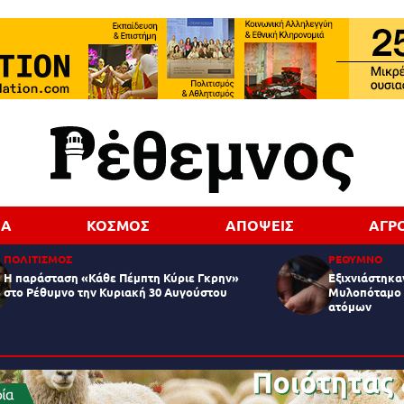
ΔΑ
ΚΟΣΜΟΣ
ΑΠΟΨΕΙΣ
ΑΓΡ
ΠΟΛΙΤΙΣΜΟΣ
ΡΕΘΥΜΝΟ
Η παράσταση «Κάθε Πέμπτη Κύριε Γκρην»
Εξιχνιάστηκα
στο Ρέθυμνο την Κυριακή 30 Αυγούστου
Μυλοπόταμο 
ατόμων