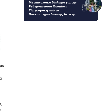
Μεταπτυχιακό δίπλωμα για την
Ρεθεμνιώτισσα Θεοπίστη
Τζαγκαράκη από το
Πανεπιστήμιο Δυτικής Αττικής
 με
να
ς
ν