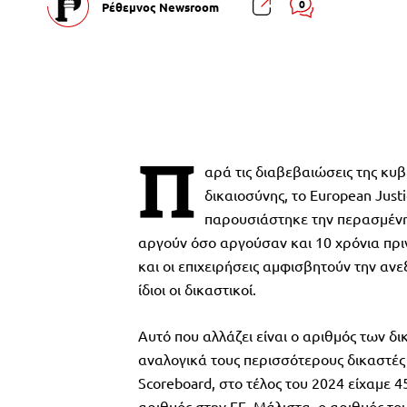
0
Ρέθεμνος Newsroom
Π
αρά τις διαβεβαιώσεις της κυβ
δικαιοσύνης, το European Justi
παρουσιάστηκε την περασμένη Π
αργούν όσο αργούσαν και 10 χρόνια πριν,
και οι επιχειρήσεις αμφισβητούν την ανε
ίδιοι οι δικαστικοί.
Αυτό που αλλάζει είναι ο αριθμός των δ
αναλογικά τους περισσότερους δικαστές
Scoreboard, στο τέλος του 2024 είχαμε 
αριθμός στην ΕΕ. Μάλιστα, ο αριθμός του