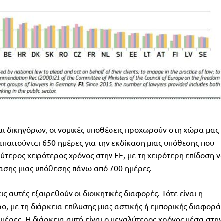
ι δικηγόρων, οι νομικές υποθέσεις προχωρούν στη χώρα μας
απαιτούνται 650 ημέρες για την εκδίκαση μιας υπόθεσης που
εύτερος χειρότερος χρόνος στην ΕΕ, με τη χειρότερη επίδοση 
κασης μιας υπόθεσης πάνω από 700 ημέρες.
ς αυτές εξαιρεθούν οι διοικητικές διαφορές. Τότε είναι η
ο, με τη διάρκεια επίλυσης μιας αστικής ή εμπορικής διαφορά
μέρες. Η διάρκεια αυτή είναι ο μεγαλύτερος χρόνος μέσα στη