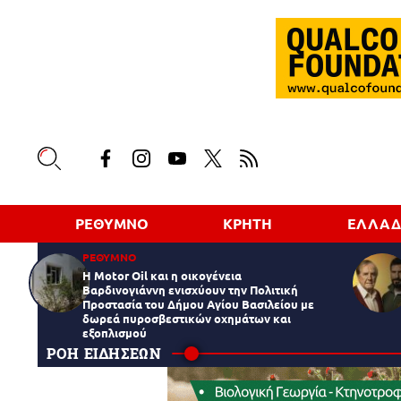
ΡΕΘΥΜΝΟ
ΚΡΗΤΗ
ΕΛΛΑ
ΡΕΘΥΜΝΟ
Η Motor Oil και η οικογένεια
Βαρδινογιάννη ενισχύουν την Πολιτική
Προστασία του Δήμου Αγίου Βασιλείου με
δωρεά πυροσβεστικών οχημάτων και
εξοπλισμού
ΡΟΗ ΕΙΔΗΣΕΩΝ