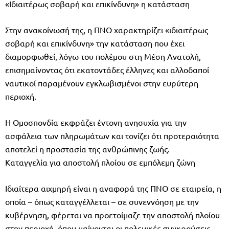
«Ιδιαιτέρως σοβαρή και επικίνδυνη» η κατάσταση
Στην ανακοίνωσή της, η ΠΝΟ χαρακτηρίζει «ιδιαιτέρως
σοβαρή και επικίνδυνη» την κατάσταση που έχει
διαμορφωθεί, λόγω του πολέμου στη Μέση Ανατολή,
επισημαίνοντας ότι εκατοντάδες έλληνες και αλλοδαποί
ναυτικοί παραμένουν εγκλωβισμένοι στην ευρύτερη
περιοχή.
Η Ομοσπονδία εκφράζει έντονη ανησυχία για την
ασφάλεια των πληρωμάτων και τονίζει ότι προτεραιότητα
αποτελεί η προστασία της ανθρώπινης ζωής.
Καταγγελία για αποστολή πλοίου σε εμπόλεμη ζώνη
Ιδιαίτερα αιχμηρή είναι η αναφορά της ΠΝΟ σε εταιρεία, η
οποία – όπως καταγγέλλεται – σε συνεννόηση με την
κυβέρνηση, φέρεται να προετοίμαζε την αποστολή πλοίου
στην περιοχή, όπου μαίνονται οι πολεμικές συγκρούσεις.