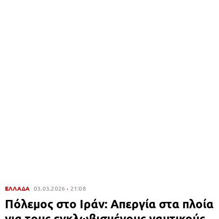
ΕΛΛΑΔΑ
03.03.2026
21:08
Πόλεμος στο Ιράν: Απεργία στα πλοία
για τους εγκλωβισμένους ναυτικούς