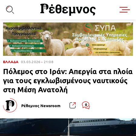
ΕΛΛΑΔΑ
03.03.2026
21:08
Πόλεμος στο Ιράν: Απεργία στα πλοία
για τους εγκλωβισμένους ναυτικούς
στη Μέση Ανατολή
0
Ρέθεμνος Newsroom