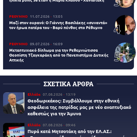
ΡΕΘΥΜΝΟ
11.07.2026
13:05
Μαζί στον ουρανό: Ο Γιάννης Βασιλάκης «συναντά»
τον ήρωα πατέρα του - Βαρύ πένθος στο Ρέθυμνο
ΡΕΘΥΜΝΟ
09.07.2026
16:09
Μεταπτυχιακό δίπλωμα για την Ρεθεμνιώτισσα
Θεοπίστη Τζαγκαράκη από το Πανεπιστήμιο Δυτικής
Αττικής
ΣΧΕΤΙΚΑ ΑΡΘΡΑ
Ελλάδα
07.08.2026
13:19
Θεοδωρικάκος: Συμβάλλουμε στην εθνική
ασφάλεια της πατρίδας μας με νέο αναπτυξιακό
καθεστώς για την Άμυνα
Ελλάδα
07.08.2026
09:46
Πυρά κατά Μητσοτάκη από την ΕΛ.ΑΣ.: