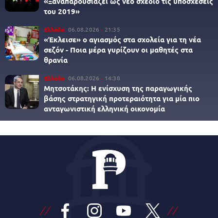
«Ξαναπαρουσιάζει ως νέο σχέδιο τις υποσχέσεις
του 2019»
Ελλάδα
06.08.2026
21:35
«Έκλεισε» ο αγιασμός στα σχολεία για τη νέα
σεζόν - Ποια μέρα γυρίζουν οι μαθητές στα
θρανία
Ελλάδα
06.08.2026
14:38
Μητσοτάκης: Η ενίσχυση της παραγωγικής
βάσης στρατηγική προτεραιότητα για μία πιο
ανταγωνιστική ελληνική οικονομία