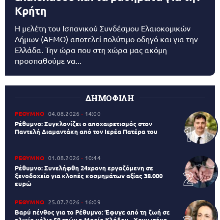
Κρήτη
Η μελέτη του Ισπανικού Συνδέσμου Ελαιοκομικών
Δήμων (AEMO) αποτελεί πολύτιμο οδηγό και για την
Ελλάδα. Την ώρα που στη χώρα μας ακόμη
προσπαθούμε να...
ΔΗΜΟΦΙΛΗ
ΡΕΘΥΜΝΟ
04.08.2026
14:00
Ρέθυμνο: Συγκλονίζει ο αποχαιρετισμός στον
Παντελή Διαμαντάκη από τον Ιερέα Πατέρα του
ΡΕΘΥΜΝΟ
01.08.2026
10:44
Ρέθυμνο: Συνελήφθη 24χρονη εργαζόμενη σε
ξενοδοχείο για κλοπές κοσμημάτων αξίας 38.000
ευρώ
ΡΕΘΥΜΝΟ
25.07.2026
16:09
Βαρύ πένθος για το Ρέθυμνο: Έφυγε από τη ζωή σε
ηλικία μόλις 58 ετών η Μαρία Κλάδου - Χανιωτάκη