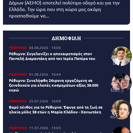
Δήμων (AEMO) αποτελεί πολύτιμο οδηγό και για την
Ελλάδα. Την ώρα που στη χώρα μας ακόμη
προσπαθούμε να...
ΔΗΜΟΦΙΛΗ
ΡΕΘΥΜΝΟ
04.08.2026
14:00
Ρέθυμνο: Συγκλονίζει ο αποχαιρετισμός στον
Παντελή Διαμαντάκη από τον Ιερέα Πατέρα του
ΡΕΘΥΜΝΟ
01.08.2026
10:44
Ρέθυμνο: Συνελήφθη 24χρονη εργαζόμενη σε
ξενοδοχείο για κλοπές κοσμημάτων αξίας 38.000
ευρώ
ΡΕΘΥΜΝΟ
25.07.2026
16:09
Βαρύ πένθος για το Ρέθυμνο: Έφυγε από τη ζωή σε
ηλικία μόλις 58 ετών η Μαρία Κλάδου - Χανιωτάκη
ΡΕΘΥΜΝΟ
11.07.2026
13:05