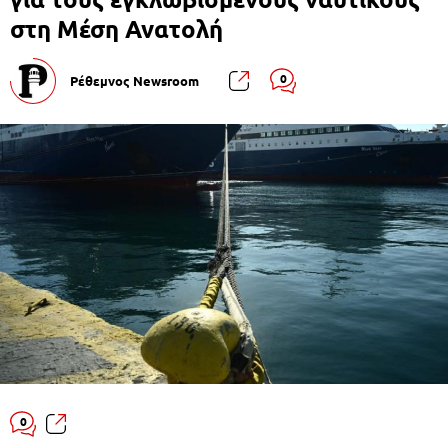
στη Μέση Ανατολή
0
Ρέθεμνος Newsroom
0