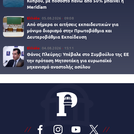
Κύπρου, με ποσοστό πάνω από 50% μπαίνει η
Meridiam
Ελλάδα
05.08.2026
09:08
Από σήμερα οι αιτήσεις εκπαιδευτικών για
μόνιμο διορισμό στην Πρωτοβάθμια και
Δευτεροβάθμια Εκπαίδευση
Ελλάδα
04.08.2026
15:11
Θάνος Πλεύρης: Υπέβαλε στο Συμβούλιο της ΕΕ
την πρόταση Μητσοτάκη για ευρωπαϊκό
μηχανισμό αναστολής ασύλου