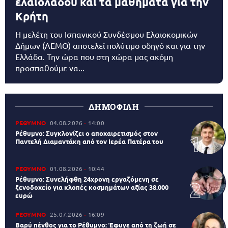
ελαιολάδου και τα μαθήματα για την
Κρήτη
Η μελέτη του Ισπανικού Συνδέσμου Ελαιοκομικών
Δήμων (AEMO) αποτελεί πολύτιμο οδηγό και για την
Ελλάδα. Την ώρα που στη χώρα μας ακόμη
προσπαθούμε να...
ΔΗΜΟΦΙΛΗ
ΡΕΘΥΜΝΟ
04.08.2026
14:00
Ρέθυμνο: Συγκλονίζει ο αποχαιρετισμός στον
Παντελή Διαμαντάκη από τον Ιερέα Πατέρα του
ΡΕΘΥΜΝΟ
01.08.2026
10:44
Ρέθυμνο: Συνελήφθη 24χρονη εργαζόμενη σε
ξενοδοχείο για κλοπές κοσμημάτων αξίας 38.000
ευρώ
ΡΕΘΥΜΝΟ
25.07.2026
16:09
Βαρύ πένθος για το Ρέθυμνο: Έφυγε από τη ζωή σε