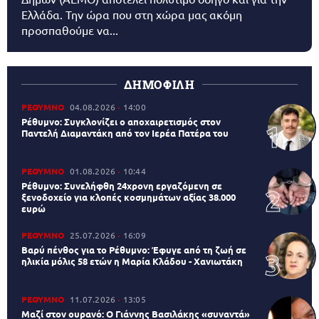
Ελλάδα. Την ώρα που στη χώρα μας ακόμη
προσπαθούμε να...
ΔΗΜΟΦΙΛΗ
ΡΕΘΥΜΝΟ
04.08.2026
14:00
Ρέθυμνο: Συγκλονίζει ο αποχαιρετισμός στον
Παντελή Διαμαντάκη από τον Ιερέα Πατέρα του
ΡΕΘΥΜΝΟ
01.08.2026
10:44
Ρέθυμνο: Συνελήφθη 24χρονη εργαζόμενη σε
ξενοδοχείο για κλοπές κοσμημάτων αξίας 38.000
ευρώ
ΡΕΘΥΜΝΟ
25.07.2026
16:09
Βαρύ πένθος για το Ρέθυμνο: Έφυγε από τη ζωή σε
ηλικία μόλις 58 ετών η Μαρία Κλάδου - Χανιωτάκη
ΡΕΘΥΜΝΟ
11.07.2026
13:05
Μαζί στον ουρανό: Ο Γιάννης Βασιλάκης «συναντά»