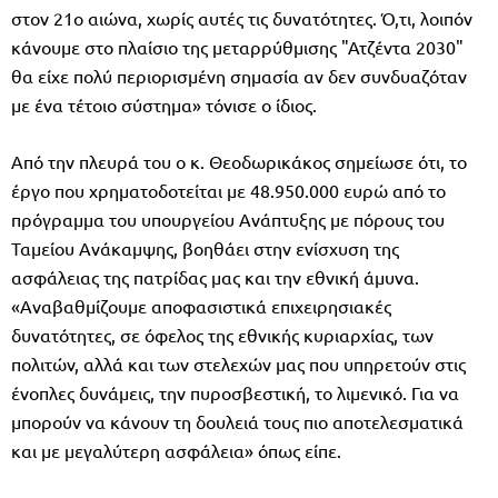
στον 21ο αιώνα, χωρίς αυτές τις δυνατότητες. Ό,τι, λοιπόν
κάνουμε στο πλαίσιο της μεταρρύθμισης "Ατζέντα 2030"
θα είχε πολύ περιορισμένη σημασία αν δεν συνδυαζόταν
με ένα τέτοιο σύστημα» τόνισε ο ίδιος.
Από την πλευρά του ο κ. Θεοδωρικάκος σημείωσε ότι, το
έργο που χρηματοδοτείται με 48.950.000 ευρώ από το
πρόγραμμα του υπουργείου Ανάπτυξης με πόρους του
Ταμείου Ανάκαμψης, βοηθάει στην ενίσχυση της
ασφάλειας της πατρίδας μας και την εθνική άμυνα.
«Αναβαθμίζουμε αποφασιστικά επιχειρησιακές
δυνατότητες, σε όφελος της εθνικής κυριαρχίας, των
πολιτών, αλλά και των στελεχών μας που υπηρετούν στις
ένοπλες δυνάμεις, την πυροσβεστική, το λιμενικό. Για να
μπορούν να κάνουν τη δουλειά τους πιο αποτελεσματικά
και με μεγαλύτερη ασφάλεια» όπως είπε.