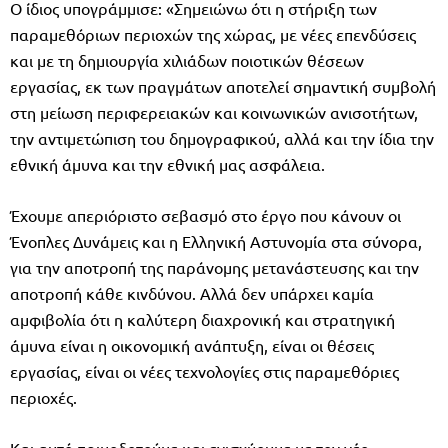
Ο ίδιος υπογράμμισε: «Σημειώνω ότι η στήριξη των
παραμεθόριων περιοχών της χώρας, με νέες επενδύσεις
και με τη δημιουργία χιλιάδων ποιοτικών θέσεων
εργασίας, εκ των πραγμάτων αποτελεί σημαντική συμβολή
στη μείωση περιφερειακών και κοινωνικών ανισοτήτων,
την αντιμετώπιση του δημογραφικού, αλλά και την ίδια την
εθνική άμυνα και την εθνική μας ασφάλεια.
Έχουμε απεριόριστο σεβασμό στο έργο που κάνουν οι
Ένοπλες Δυνάμεις και η Ελληνική Αστυνομία στα σύνορα,
για την αποτροπή της παράνομης μετανάστευσης και την
αποτροπή κάθε κινδύνου. Αλλά δεν υπάρχει καμία
αμφιβολία ότι η καλύτερη διαχρονική και στρατηγική
άμυνα είναι η οικονομική ανάπτυξη, είναι οι θέσεις
εργασίας, είναι οι νέες τεχνολογίες στις παραμεθόριες
περιοχές.
Και αυτό πριμοδοτούμε και ενισχύουμε με τον νέο