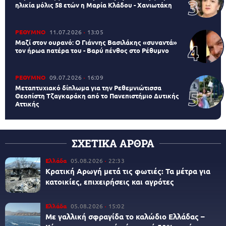
ηλικία μόλις 58 ετών η Μαρία Κλάδου - Χανιωτάκη
ΡΕΘΥΜΝΟ
11.07.2026
13:05
Μαζί στον ουρανό: Ο Γιάννης Βασιλάκης «συναντά»
τον ήρωα πατέρα του - Βαρύ πένθος στο Ρέθυμνο
ΡΕΘΥΜΝΟ
09.07.2026
16:09
Μεταπτυχιακό δίπλωμα για την Ρεθεμνιώτισσα
Θεοπίστη Τζαγκαράκη από το Πανεπιστήμιο Δυτικής
Αττικής
ΣΧΕΤΙΚΑ ΑΡΘΡΑ
Ελλάδα
05.08.2026
22:33
Κρατική Αρωγή μετά τις φωτιές: Τα μέτρα για
κατοικίες, επιχειρήσεις και αγρότες
Ελλάδα
05.08.2026
15:02
Με γαλλική σφραγίδα το καλώδιο Ελλάδας –