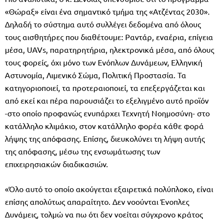
«Θώραξ» είναι ένα σημαντικό τμήμα της «Ατζέντας 2030».
Δηλαδή το σύστημα αυτό συλλέγει δεδομένα από όλους
τους αισθητήρες που διαθέτουμε: Ραντάρ, εναέρια, επίγεια
μέσα, UAVs, παρατηρητήρια, ηλεκτρονικά μέσα, από όλους
τους φορείς, όχι μόνο των Ενόπλων Δυνάμεων, Ελληνική
Αστυνομία, Λιμενικό Σώμα, Πολιτική Προστασία. Τα
κατηγοριοποιεί, τα προτεραιοποιεί, τα επεξεργάζεται και
από εκεί και πέρα παρουσιάζει το εξελιγμένο αυτό προϊόν
-στο οποίο προφανώς ενυπάρχει Τεχνητή Νοημοσύνη- στο
κατάλληλο κλιμάκιο, στον κατάλληλο φορέα κάθε φορά
λήψης της απόφασης. Επίσης, διευκολύνει τη λήψη αυτής
της απόφασης, μέσω της ενσωμάτωσης των
επιχειρησιακών διαδικασιών.
«Όλο αυτό το οποίο ακούγεται εξαιρετικά πολύπλοκο, είναι
επίσης απολύτως απαραίτητο. Δεν νοούνται Ένοπλες
Δυνάμεις, τολμώ να πω ότι δεν νοείται σύγχρονο κράτος