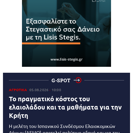
G-SPOT
ΑΓΡΟΤΙΚΑ
05.08.2026
10:00
Το πραγματικό κόστος του
ελαιολάδου και τα μαθήματα για την
Κρήτη
Η μελέτη του Ισπανικού Συνδέσμου Ελαιοκομικών
Δήμων (AEMO) αποτελεί πολύτιμο οδηγό και για την