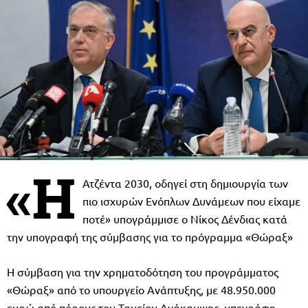
«Η
Ατζέντα 2030, οδηγεί στη δημιουργία των
πιο ισχυρών Ενόπλων Δυνάμεων που είχαμε
ποτέ» υπογράμμισε ο Νίκος Δένδιας κατά
την υπογραφή της σύμβασης για το πρόγραμμα «Θώραξ»
Η σύμβαση για την χρηματοδότηση του προγράμματος
«Θώραξ» από το υπουργείο Ανάπτυξης, με 48.950.000
ευρώ από πόρους του Ταμείου Ανάκαμψης, υπεγράφη