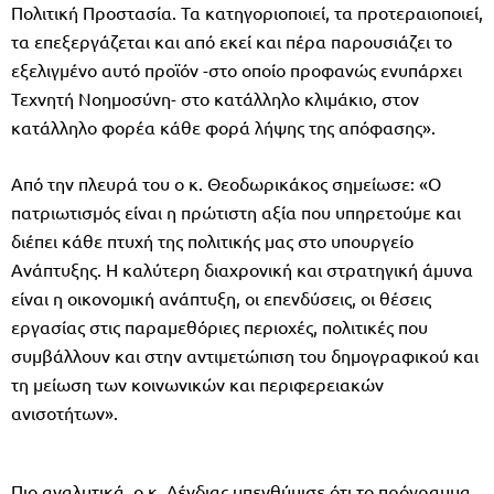
Πολιτική Προστασία. Τα κατηγοριοποιεί, τα προτεραιοποιεί,
τα επεξεργάζεται και από εκεί και πέρα παρουσιάζει το
εξελιγμένο αυτό προϊόν -στο οποίο προφανώς ενυπάρχει
Τεχνητή Νοημοσύνη- στο κατάλληλο κλιμάκιο, στον
κατάλληλο φορέα κάθε φορά λήψης της απόφασης».
Από την πλευρά του ο κ. Θεοδωρικάκος σημείωσε: «Ο
πατριωτισμός είναι η πρώτιστη αξία που υπηρετούμε και
διέπει κάθε πτυχή της πολιτικής μας στο υπουργείο
Ανάπτυξης. Η καλύτερη διαχρονική και στρατηγική άμυνα
είναι η οικονομική ανάπτυξη, οι επενδύσεις, οι θέσεις
εργασίας στις παραμεθόριες περιοχές, πολιτικές που
συμβάλλουν και στην αντιμετώπιση του δημογραφικού και
τη μείωση των κοινωνικών και περιφερειακών
ανισοτήτων».
Πιο αναλυτικά, ο κ. Δένδιας υπενθύμισε ότι το πρόγραμμα