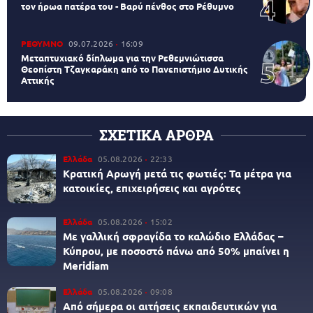
τον ήρωα πατέρα του - Βαρύ πένθος στο Ρέθυμνο
ΡΕΘΥΜΝΟ
09.07.2026
16:09
Μεταπτυχιακό δίπλωμα για την Ρεθεμνιώτισσα
Θεοπίστη Τζαγκαράκη από το Πανεπιστήμιο Δυτικής
Αττικής
ΣΧΕΤΙΚΑ ΑΡΘΡΑ
Ελλάδα
05.08.2026
22:33
Κρατική Αρωγή μετά τις φωτιές: Τα μέτρα για
κατοικίες, επιχειρήσεις και αγρότες
Ελλάδα
05.08.2026
15:02
Με γαλλική σφραγίδα το καλώδιο Ελλάδας –
Κύπρου, με ποσοστό πάνω από 50% μπαίνει η
Meridiam
Ελλάδα
05.08.2026
09:08
Από σήμερα οι αιτήσεις εκπαιδευτικών για