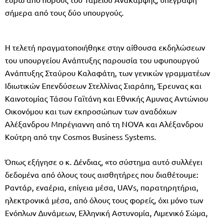
σήμερα από τους δύο υπουργούς.
Η τελετή πραγματοποιήθηκε στην αίθουσα εκδηλώσεων
του υπουργείου Ανάπτυξης παρουσία του υφυπουργού
Ανάπτυξης Σταύρου Καλαφάτη, των γενικών γραμματέων
Ιδιωτικών Επενδύσεων Στελλίνας Σιαράπη, Έρευνας και
Καινοτομίας Τάσου Γαϊτάνη και Εθνικής Αμυνας Αντώνιου
Οικονόμου και των εκπροσώπων των αναδόχων
Αλέξανδρου Μπρέγιαννη από τη NOVA και Αλέξανδρου
Κούτρη από την Cosmos Business Systems.
Όπως εξήγησε ο κ. Δένδιας, «το σύστημα αυτό συλλέγει
δεδομένα από όλους τους αισθητήρες που διαθέτουμε:
Ραντάρ, εναέρια, επίγεια μέσα, UAVs, παρατηρητήρια,
ηλεκτρονικά μέσα, από όλους τους φορείς, όχι μόνο των
Ενόπλων Δυνάμεων, Ελληνική Αστυνομία, Λιμενικό Σώμα,