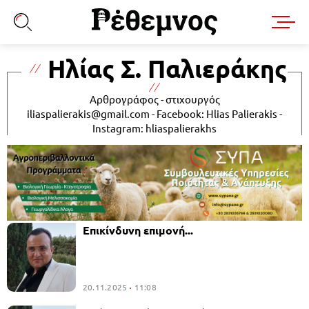
Ηλίας Σ. Παλιεράκης
Aρθρογράφος - στιχουργός
iliaspalierakis@gmail.com
- Facebook: Ηlias Palierakis -
Instagram: hliaspalierakhs
Επικίνδυνη επιμονή...
20.11.2025
11:08