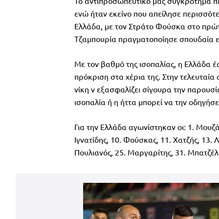
Το αντιπροσωπευτικό μας συγκρότημα περ
ενώ ήταν εκείνο που απείλησε περισσότ
Ελλάδα, με τον Στράτο Φούσκα στο πρώτ
Τζαμπουρία πραγματοποίησε σπουδαία ε
Με τον βαθμό της ισοπαλίας, η Ελλάδα έ
πρόκριση στα χέρια της. Στην τελευταία 
νίκη ν εξασφαλίζει σίγουρα την παρουσί
ισοπαλία ή η ήττα μπορεί να την οδηγή
Για την Ελλάδα αγωνίστηκαν οι: 1. Μουζά
Ιγνατίδης, 10. Φούσκας, 11. Χατζής, 13. 
Πουλιανός, 25. Μαργαρίτης, 31. Μπατζέλ