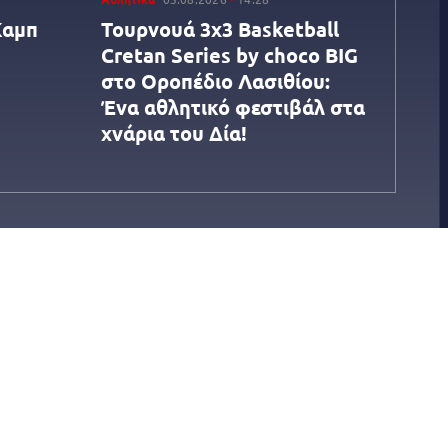
Καμπ
Τουρνουά 3x3 Βasketball
Cretan Series by choco BIG
στο Οροπέδιο Λασιθίου:
Ένα αθλητικό φεστιβάλ στα
χνάρια του Δία!