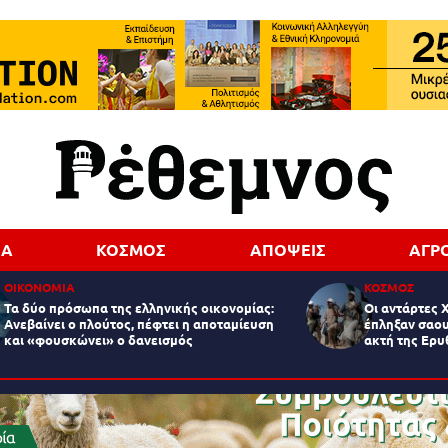
ΔΑ
ΚΟΣΜΟΣ
ΑΠΟΨΕΙΣ
ΑΓΡ
ΟΙΚΟΝΟΜΙΑ
ΚΟΣΜΟΣ
Τα δύο πρόσωπα της ελληνικής οικονομίας:
Οι αντάρτες 
Aνεβαίνει ο πλούτος, πέφτει η αποταμίευση
έπληξαν σαου
και «φουσκώνει» ο δανεισμός
ακτή της Ερ