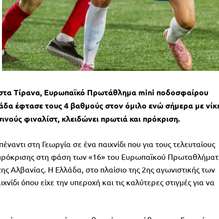
 στα Τίρανα, Ευρωπαϊκό Πρωτάθλημα mini ποδοσφαίρου
λλάδα έφτασε τους 4 βαθμούς στον όμιλο ενώ σήμερα με νίκ
ινούς φιναλίστ, κλειδώνει πρωτιά και πρόκριση.
πέναντι στη Γεωργία σε ένα παιχνίδι που για τους τελευταίους
α πρόκρισης στη φάση των «16» του Ευρωπαϊκού Πρωταθλήματ
ης Αλβανίας. Η Ελλάδα, στο πλαίσιο της 2ης αγωνιστικής των
χνίδι όπου είχε την υπεροχή και τις καλύτερες στιγμές για να