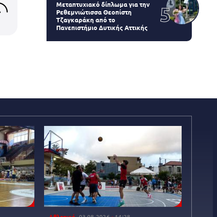
Μεταπτυχιακό δίπλωμα για την
Ρεθεμνιώτισσα Θεοπίστη
Τζαγκαράκη από το
Πανεπιστήμιο Δυτικής Αττικής
Αθλητικά
03.08.2026
14:28