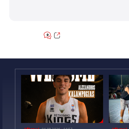
0
Αθλητικά
04.08.2026
14:57
Αθλητικά