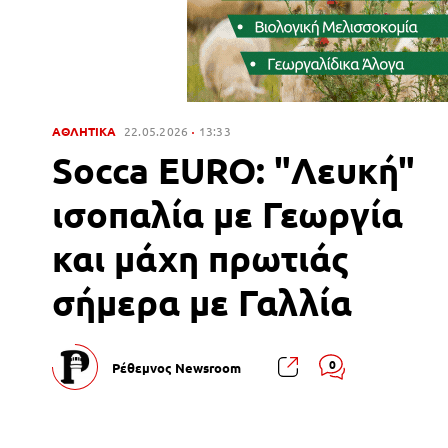
ΑΘΛΗΤΙΚΑ
22.05.2026
13:33
Socca EURO: "Λευκή"
ισοπαλία με Γεωργία
και μάχη πρωτιάς
σήμερα με Γαλλία
0
Ρέθεμνος Newsroom