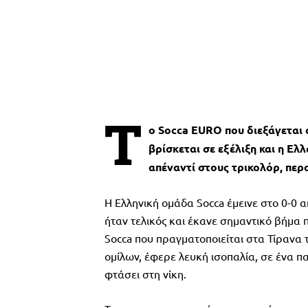
T
o Socca EURO που διεξάγεται
βρίσκεται σε εξέλιξη και η Ε
απέναντί στους τρικολόρ, περσ
Η Ελληνική ομάδα Socca έμεινε στο 0-0 α
ήταν τελικός και έκανε σημαντικό βήμ
Socca που πραγματοποιείται στα Τίρανα τ
ομίλων, έφερε λευκή ισοπαλία, σε ένα παι
φτάσει στη νίκη.