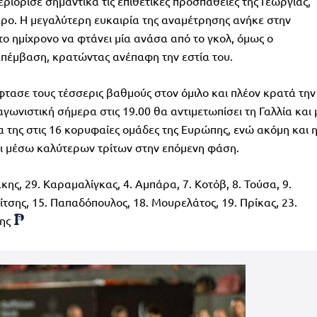
ιόρισε σημαντικά τις επιθετικές προσπάθειες της Γεωργίας,
ερο. Η μεγαλύτερη ευκαιρία της αναμέτρησης ανήκε στην
ο ημίχρονο να φτάνει μία ανάσα από το γκολ, όμως ο
πέμβαση, κρατώντας ανέπαφη την εστία του.
φτασε τους τέσσερις βαθμούς στον όμιλο και πλέον κρατά την
αγωνιστική σήμερα στις 19.00 θα αντιμετωπίσει τη Γαλλία και 
α της στις 16 κορυφαίες ομάδες της Ευρώπης, ενώ ακόμη και 
σει μέσω καλύτερων τρίτων στην επόμενη φάση.
κης, 29. Καραμαλίγκας, 4. Αμπάρα, 7. Κοτόβ, 8. Τούσα, 9.
Λίτσης, 15. Παπαδόπουλος, 18. Μουρελάτος, 19. Πρίκας, 23.
ης