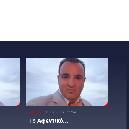
Απόψεις
16.07.2026
11:54
Το Αφεντικό…