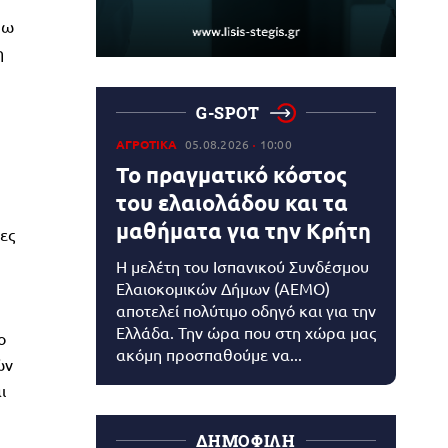
ρω
η
G-SPOT
ΑΓΡΟΤΙΚΑ
05.08.2026
10:00
Το πραγματικό κόστος
του ελαιολάδου και τα
μαθήματα για την Κρήτη
ες
Η μελέτη του Ισπανικού Συνδέσμου
Ελαιοκομικών Δήμων (AEMO)
αποτελεί πολύτιμο οδηγό και για την
Ελλάδα. Την ώρα που στη χώρα μας
ο
ακόμη προσπαθούμε να...
ών
ι
ΔΗΜΟΦΙΛΗ