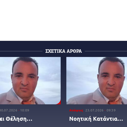
ΣΧΕΤΙΚΑ ΑΡΘΡΑ
30.07.2026
10:09
Απόψεις
23.07.2026
09:39
ει Θέληση…
Νοητική Κατάντια…