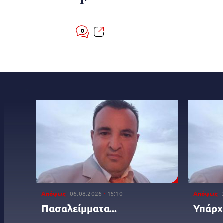
0
Απόψεις
06.08.2026
16:10
Απόψεις
Πασαλείμματα...
Υπάρχ