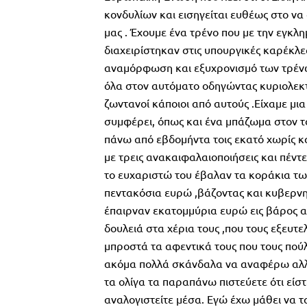
κονδυλίων και εισηγείται ευθέως στο ν
μας . Έχουμε ένα τρένο που με την εγκλ
διαχειρίστηκαν στις υπουργικές καρέκλε
αναμόρφωση και εξυχρονισμό των τρένω
όλα στον αυτόματο οδηγώντας κυριολεκτ
ζωντανοί κάποιοι από αυτούς .Είχαμε μ
συμφέρει, όπως και ένα μπάζωμα στον τό
πάνω από εβδομήντα τοις εκατό χωρίς καν
με τρεις ανακαιφαλαιοποιήσεις και πέντε
το ευχαριστώ του έβαλαν τα κοράκια των
πεντακόσια ευρώ ,βάζοντας και κυβερνη
έπαιρναν εκατομμύρια ευρώ εις βάρος 
δουλειά στα χέρια τους ,που τους εξευτε
μπροστά τα αφεντικά τους που τους πού
ακόμα πολλά σκάνδαλα να αναφέρω αλλά
τα ολίγα τα παραπάνω πιστεύετε ότι είσ
αναλογιστείτε μέσα. Εγώ έχω μάθει να τα