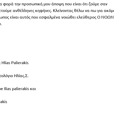
α φορά την προσωπική μου άποψη που είναι ότι ζούμε σαν
ούμε ανθέλληνες κηφήνες. Κλείνοντας θέλω να πω για ακόμ
ρωπος είναι αυτός που εσφαλμένα νοιώθει ελεύθερος Ο ΝΟΩΝ
.
Ηlias Palierakis
τολόγιο Ηλίας.Σ.
lias palierakis και
rakis