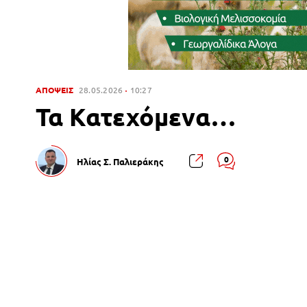
ΑΠΟΨΕΙΣ
28.05.2026
10:27
Τα Κατεχόμενα…
0
Ηλίας Σ. Παλιεράκης