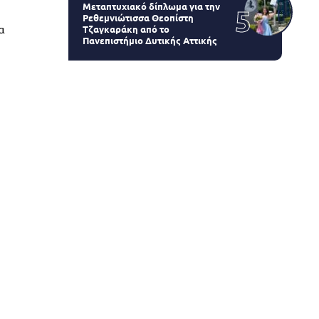
Μεταπτυχιακό δίπλωμα για την
Ρεθεμνιώτισσα Θεοπίστη
α
Τζαγκαράκη από το
Πανεπιστήμιο Δυτικής Αττικής