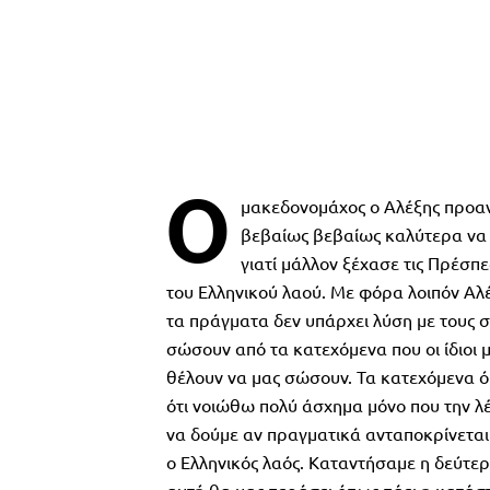
Ο
μακεδονομάχος ο Αλέξης προαν
βεβαίως βεβαίως καλύτερα να τ
γιατί μάλλον ξέχασε τις Πρέσπ
του Ελληνικού λαού. Με φόρα λοιπόν Αλέ
τα πράγματα δεν υπάρχει λύση με τους σ
σώσουν από τα κατεχόμενα που οι ίδιοι μ
θέλουν να μας σώσουν. Τα κατεχόμενα ό
ότι νοιώθω πολύ άσχημα μόνο που την λ
να δούμε αν πραγματικά ανταποκρίνεται 
ο Ελληνικός λαός. Καταντήσαμε η δεύτε