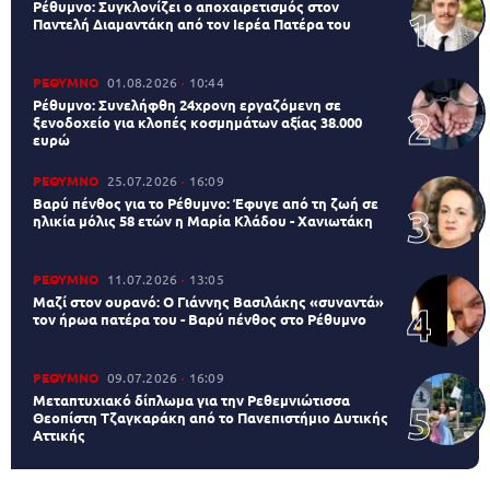
Ρέθυμνο: Συγκλονίζει ο αποχαιρετισμός στον
Παντελή Διαμαντάκη από τον Ιερέα Πατέρα του
ΡΕΘΥΜΝΟ
01.08.2026
10:44
Ρέθυμνο: Συνελήφθη 24χρονη εργαζόμενη σε
ξενοδοχείο για κλοπές κοσμημάτων αξίας 38.000
ευρώ
ΡΕΘΥΜΝΟ
25.07.2026
16:09
Βαρύ πένθος για το Ρέθυμνο: Έφυγε από τη ζωή σε
ηλικία μόλις 58 ετών η Μαρία Κλάδου - Χανιωτάκη
ΡΕΘΥΜΝΟ
11.07.2026
13:05
Μαζί στον ουρανό: Ο Γιάννης Βασιλάκης «συναντά»
τον ήρωα πατέρα του - Βαρύ πένθος στο Ρέθυμνο
ΡΕΘΥΜΝΟ
09.07.2026
16:09
Μεταπτυχιακό δίπλωμα για την Ρεθεμνιώτισσα
Θεοπίστη Τζαγκαράκη από το Πανεπιστήμιο Δυτικής
Αττικής