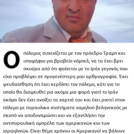
Ο
πόλεμος συνεχίζεται με τον πρόεδρο Τραμπ και
υποψήφιο για βραβείο νόμπελ, να τα έχει βρει
σκούρα από ότι φαίνεται με το Ιράν γεγονός που
είχα προβλέψει σε προγενέστερη μου αρθρογραφία. Έχει
ψευδαίσθηση ότι έχει κερδίσει τον πόλεμο, κάτι για το
οποίο θα διαψευθεί για ακόμα μια φορά γιατί το Ιράν
ακόμα δεν έχει ανοίξει τα χαρτιά του και έχει ριχτεί στον
πόλεμο με πυραυλικα συστήματα χαμηλού βεληνεκούς με
σκοπό να αποδυναμώσει και να εξαντλήσει την
αντιπυραυλική ομπρέλα των αμερικανών και των
ισραηλινών. Είναι θέμα χρόνου οι Αμερικανοί να βάλουν