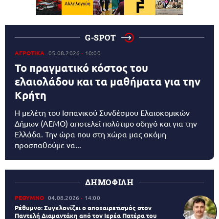
G-SPOT
ΑΓΡΟΤΙΚΑ
05.08.2026
10:00
Το πραγματικό κόστος του
ελαιολάδου και τα μαθήματα για την
Κρήτη
Η μελέτη του Ισπανικού Συνδέσμου Ελαιοκομικών
Δήμων (AEMO) αποτελεί πολύτιμο οδηγό και για την
Ελλάδα. Την ώρα που στη χώρα μας ακόμη
προσπαθούμε να...
ΔΗΜΟΦΙΛΗ
ΡΕΘΥΜΝΟ
04.08.2026
14:00
Ρέθυμνο: Συγκλονίζει ο αποχαιρετισμός στον
Παντελή Διαμαντάκη από τον Ιερέα Πατέρα του