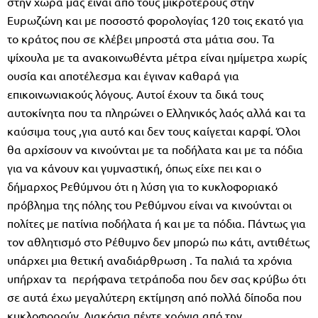
στην χώρα μας είναι από τους μικρότερους στην
Ευρωζώνη και με ποσοστό φορολογίας 120 τοις εκατό για
το κράτος που σε κλέβει μπροστά στα μάτια σου. Τα
ψίχουλα με τα ανακοινωθέντα μέτρα είναι ημίμετρα χωρίς
ουσία και αποτέλεσμα και έγιναν καθαρά για
επικοινωνιακούς λόγους. Αυτοί έχουν τα δικά τους
αυτοκίνητα που τα πληρώνει ο Ελληνικός λαός αλλά και τα
καύσιμα τους ,για αυτό και δεν τους καίγεται καρφί. Όλοι
θα αρχίσουν να κινούνται με τα ποδήλατα και με τα πόδια
για να κάνουν και γυμναστική, όπως είχε πει και ο
δήμαρχος Ρεθύμνου ότι η λύση για το κυκλοφοριακό
πρόβλημα της πόλης του Ρεθύμνου είναι να κινούνται οι
πολίτες με πατίνια ποδήλατα ή και με τα πόδια. Πάντως για
τον αθλητισμό στο Ρέθυμνο δεν μπορώ πω κάτι, αντιθέτως
υπάρχει μια θετική αναδιάρθρωση . Τα παλιά τα χρόνια
υπήρχαν τα περήφανα τετράποδα που δεν σας κρύβω ότι
σε αυτά έχω μεγαλύτερη εκτίμηση από πολλά δίποδα που
κυκλοφορούν. Διακόσια πέντε χρόνια από την