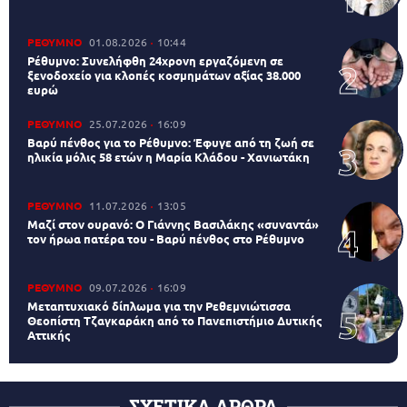
ΡΕΘΥΜΝΟ
01.08.2026
10:44
Ρέθυμνο: Συνελήφθη 24χρονη εργαζόμενη σε
ξενοδοχείο για κλοπές κοσμημάτων αξίας 38.000
ευρώ
ΡΕΘΥΜΝΟ
25.07.2026
16:09
Βαρύ πένθος για το Ρέθυμνο: Έφυγε από τη ζωή σε
ηλικία μόλις 58 ετών η Μαρία Κλάδου - Χανιωτάκη
ΡΕΘΥΜΝΟ
11.07.2026
13:05
Μαζί στον ουρανό: Ο Γιάννης Βασιλάκης «συναντά»
τον ήρωα πατέρα του - Βαρύ πένθος στο Ρέθυμνο
ΡΕΘΥΜΝΟ
09.07.2026
16:09
Μεταπτυχιακό δίπλωμα για την Ρεθεμνιώτισσα
Θεοπίστη Τζαγκαράκη από το Πανεπιστήμιο Δυτικής
Αττικής
ΣΧΕΤΙΚΑ ΑΡΘΡΑ