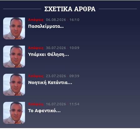
ΣΧΕΤΙΚΑ ΑΡΘΡΑ
Απόψεις
06.08.2026
16:10
Πασαλείμματα...
Απόψεις
30.07.2026
10:09
Υπάρχει Θέληση…
Απόψεις
23.07.2026
09:39
Νοητική Κατάντια…
Απόψεις
16.07.2026
11:54
Το Αφεντικό…