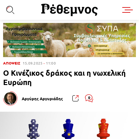
ΑΠΟΨΕΙΣ
15.09.2025
11:00
Ο Κινέζικος δράκος και η νωχελική
Ευρώπη
0
Αργύρης Αργυριάδης