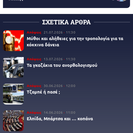
ΣΧΕΤΙΚΑ ΑΡΘΡΑ
Απόψεις
21.07.2026
11:30
Μύθοι και αλήθειες για την τροπολογία για τα
κόκκινα δάνεια
Απόψεις
13.07.2026
11:30
Τα γκαζάκια του ανορθολογισμού
Απόψεις
30.06.2026
12:00
Τζαμπέ ή πασέ ;
Απόψεις
14.06.2026
11:00
Ελπίδα, Μπάρτσα και … κοπάνα