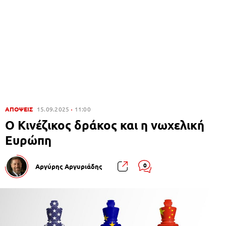
ΑΠΟΨΕΙΣ
15.09.2025
11:00
Ο Κινέζικος δράκος και η νωχελική
Ευρώπη
0
Αργύρης Αργυριάδης