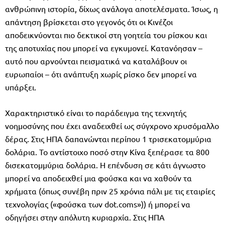
ανθρώπινη ιστορία, δίχως ανάλογα αποτελέσματα. Ίσως, η
απάντηση βρίσκεται στο γεγονός ότι οι Κινέζοι
αποδεικνύονται πιο δεκτικοί στη γοητεία του ρίσκου και
της αποτυχίας που μπορεί να εγκυμονεί. Κατανόησαν –
αυτό που αρνούνται πεισματικά να καταλάβουν οι
ευρωπαίοι – ότι ανάπτυξη χωρίς ρίσκο δεν μπορεί να
υπάρξει.
Χαρακτηριστικό είναι το παράδειγμα της τεχνητής
νοημοσύνης που έχει αναδειχθεί ως σύγχρονο χρυσόμαλλο
δέρας. Στις ΗΠΑ δαπανώνται περίπου 1 τρισεκατομμύρια
δολάρια. Το αντίστοιχο ποσό στην Κίνα ξεπέρασε τα 800
δισεκατομμύρια δολάρια. Η επένδυση σε κάτι άγνωστο
μπορεί να αποδειχθεί μια φούσκα και να χαθούν τα
χρήματα (όπως συνέβη πριν 25 χρόνια πάλι με τις εταιρίες
τεχνολογίας («φούσκα των dot.coms»)) ή μπορεί να
οδηγήσει στην απόλυτη κυριαρχία. Στις ΗΠΑ