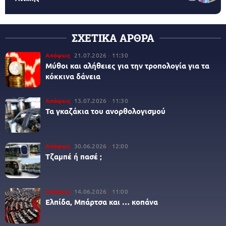
ΣΧΕΤΙΚΑ ΑΡΘΡΑ
Απόψεις
21.07.2026
11:30
Μύθοι και αλήθειες για την τροπολογία για τα
κόκκινα δάνεια
Απόψεις
13.07.2026
11:30
Τα γκαζάκια του ανορθολογισμού
Απόψεις
30.06.2026
12:00
Τζαμπέ ή πασέ ;
Απόψεις
14.06.2026
11:00
Ελπίδα, Μπάρτσα και … κοπάνα