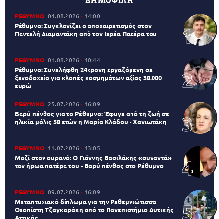
ΔΗΜΟΦΙΛΗ
ΡΕΘΥΜΝΟ
04.08.2026
14:00
Ρέθυμνο: Συγκλονίζει ο αποχαιρετισμός στον
Παντελή Διαμαντάκη από τον Ιερέα Πατέρα του
ΡΕΘΥΜΝΟ
01.08.2026
10:44
Ρέθυμνο: Συνελήφθη 24χρονη εργαζόμενη σε
ξενοδοχείο για κλοπές κοσμημάτων αξίας 38.000
ευρώ
ΡΕΘΥΜΝΟ
25.07.2026
16:09
Βαρύ πένθος για το Ρέθυμνο: Έφυγε από τη ζωή σε
ηλικία μόλις 58 ετών η Μαρία Κλάδου - Χανιωτάκη
ΡΕΘΥΜΝΟ
11.07.2026
13:05
Μαζί στον ουρανό: Ο Γιάννης Βασιλάκης «συναντά»
τον ήρωα πατέρα του - Βαρύ πένθος στο Ρέθυμνο
ΡΕΘΥΜΝΟ
09.07.2026
16:09
Μεταπτυχιακό δίπλωμα για την Ρεθεμνιώτισσα
Θεοπίστη Τζαγκαράκη από το Πανεπιστήμιο Δυτικής
Αττικής