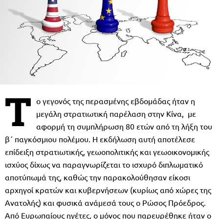
Τ
ο γεγονός της περασμένης εβδομάδας ήταν η
μεγάλη στρατιωτική παρέλαση στην Κίνα, με
αφορμή τη συμπλήρωση 80 ετών από τη λήξη του
β΄ παγκόσμιου πολέμου. Η εκδήλωση αυτή αποτέλεσε
επίδειξη στρατιωτικής, γεωοπολιτικής και γεωοικονομικής
ισχύος δίχως να παραγνωρίζεται το ισχυρό διπλωματικό
αποτύπωμά της, καθώς την παρακολούθησαν είκοσι
αρχηγοί κρατών και κυβερνήσεων (κυρίως από χώρες της
Ανατολής) και φυσικά ανάμεσά τους ο Ρώσος Πρόεδρος.
Από Ευρωπαίους ηγέτες, ο μόνος που παρευρέθηκε ήταν ο