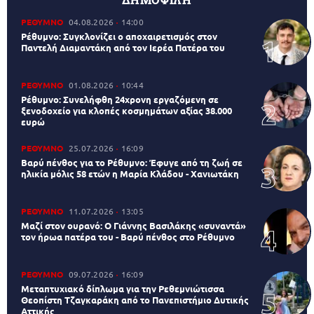
ΡΕΘΥΜΝΟ
04.08.2026
14:00
Ρέθυμνο: Συγκλονίζει ο αποχαιρετισμός στον
Παντελή Διαμαντάκη από τον Ιερέα Πατέρα του
ΡΕΘΥΜΝΟ
01.08.2026
10:44
Ρέθυμνο: Συνελήφθη 24χρονη εργαζόμενη σε
ξενοδοχείο για κλοπές κοσμημάτων αξίας 38.000
ευρώ
ΡΕΘΥΜΝΟ
25.07.2026
16:09
Βαρύ πένθος για το Ρέθυμνο: Έφυγε από τη ζωή σε
ηλικία μόλις 58 ετών η Μαρία Κλάδου - Χανιωτάκη
ΡΕΘΥΜΝΟ
11.07.2026
13:05
Μαζί στον ουρανό: Ο Γιάννης Βασιλάκης «συναντά»
τον ήρωα πατέρα του - Βαρύ πένθος στο Ρέθυμνο
ΡΕΘΥΜΝΟ
09.07.2026
16:09
Μεταπτυχιακό δίπλωμα για την Ρεθεμνιώτισσα
Θεοπίστη Τζαγκαράκη από το Πανεπιστήμιο Δυτικής
Αττικής