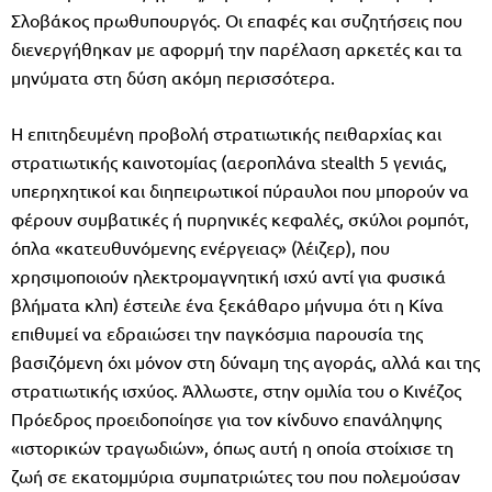
Σλοβάκος πρωθυπουργός. Οι επαφές και συζητήσεις που
διενεργήθηκαν με αφορμή την παρέλαση αρκετές και τα
μηνύματα στη δύση ακόμη περισσότερα.
Η επιτηδευμένη προβολή στρατιωτικής πειθαρχίας και
στρατιωτικής καινοτομίας (αεροπλάνα stealth 5 γενιάς,
υπερηχητικοί και διηπειρωτικοί πύραυλοι που μπορούν να
φέρουν συμβατικές ή πυρηνικές κεφαλές, σκύλοι ρομπότ,
όπλα «κατευθυνόμενης ενέργειας» (λέιζερ), που
χρησιμοποιούν ηλεκτρομαγνητική ισχύ αντί για φυσικά
βλήματα κλπ) έστειλε ένα ξεκάθαρο μήνυμα ότι η Κίνα
επιθυμεί να εδραιώσει την παγκόσμια παρουσία της
βασιζόμενη όχι μόνον στη δύναμη της αγοράς, αλλά και της
στρατιωτικής ισχύος. Άλλωστε, στην ομιλία του ο Κινέζος
Πρόεδρος προειδοποίησε για τον κίνδυνο επανάληψης
«ιστορικών τραγωδιών», όπως αυτή η οποία στοίχισε τη
ζωή σε εκατομμύρια συμπατριώτες του που πολεμούσαν