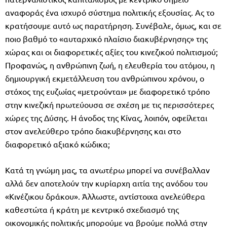
αναφοράς ένα ισχυρό σύστημα πολιτικής εξουσίας. Ας το
κρατήσουμε αυτό ως παρατήρηση. Συνέβαλε, όμως, και σε
ποιο βαθμό το «αυταρχικό πλαίσιο διακυβέρνησης» της
χώρας και οι διαφορετικές αξίες του κινεζικού πολιτισμού;
Προφανώς, η ανθρώπινη ζωή, η ελευθερία του ατόμου, η
δημιουργική εκμετάλλευση του ανθρώπινου χρόνου, ο
στόχος της ευζωίας «μετρούνται» με διαφορετικό τρόπο
στην κινεζική πρωτεύουσα σε σχέση με τις περισσότερες
χώρες της Δύσης. Η άνοδος της Κίνας, λοιπόν, οφείλεται
στον ανελεύθερο τρόπο διακυβέρνησης και στο
διαφορετικό αξιακό κώδικα;
Κατά τη γνώμη μας, τα ανωτέρω μπορεί να συνέβαλλαν
αλλά δεν αποτελούν την κυρίαρχη αιτία της ανόδου του
«Κινέζικου δράκου». Άλλωστε, αντίστοιχα ανελεύθερα
καθεστώτα ή κράτη με κεντρικό σχεδιασμό της
οικονομικής πολιτικής μπορούμε να βρούμε πολλά στην