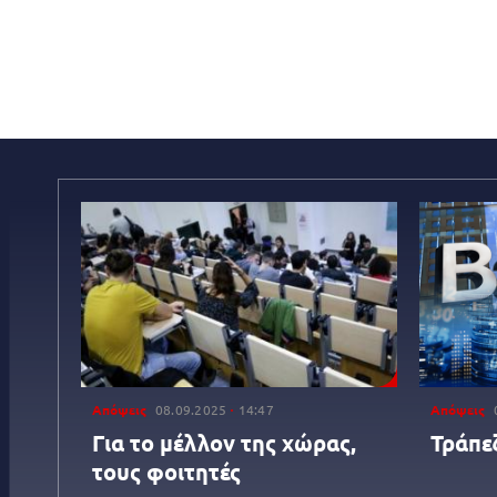
Απόψεις
08.09.2025
14:47
Απόψεις
Για το μέλλον της χώρας,
Τράπε
τους φοιτητές