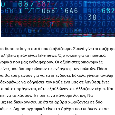
μια δυσπιστία για αυτά που διαβάζουμε. Συχνά γίνεται συζήτη
αλήθεια ή εάν είναι fake news. Ό,τι ισχύει για τα πολιτικά
ονομικά που μας ενδιαφέρουν. Οι αξιόπιστες οικονομικές
εκείνες που διαμορφώνουν τις ενέργειες των πολιτών. Πόσα
 θα του μείνουν για να τα επενδύσει. Εύκολα γίνεται αντιληπ
νδεχομένως να οδηγήσει τον κάθε ένα μας σε λανθασμένες
α ούτε παράγονται, ούτε εξαϋλώνονται. Αλλάζουν χέρια. Και
έπει να τα χάσουν. Τι πρέπει να κάνουμε λοιπόν; Να
με; Να διευκρινίσουμε ότι τα άρθρα χωρίζονται σε δύο
πόψεις. Δημοσιογραφικά είναι τα άρθρα που υπόκεινται σε: