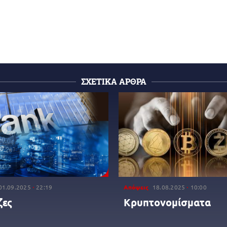
ΣΧΕΤΙΚΑ ΑΡΘΡΑ
01.09.2025
22:19
Απόψεις
18.08.2025
10:00
ζες
Κρυπτονομίσματα