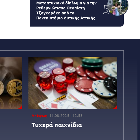
Μεταπτυχιακό δίπλωμα για την
Ρεθεμνιώτισσα Θεοπίστη
Τζαγκαράκη από το
Πανεπιστήμιο Δυτικής Αττικής
Απόψεις
11.08.2025
12:53
Τυχερά παιχνίδια