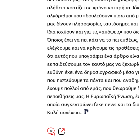
αλήθεια κοστίζει σε χρόνο και χρήμα. Ιδ
αλγόριθμοι που «δουλεύουν» πίσω από μ
μας δίνουν πληροφορίες ταυτόσημες και
ίδια ισχύουν και για τις «απόψεις» που
Όποιος έχει να πει κάτι να το πει ευθέως
ελέγξουμε και να κρίνουμε τις προθέσει
ότι αυτός που υπογράφει ένα άρθρο είναι
εκπαιδεύσουμε τον εαυτό μας να ξεχωρί
ευθύνη έχει ένα δημοσιογραφικό μέσο γι
που πιστεύουμε τα πάντα και που αναδη
έχουμε πολλοί από εμάς, που θεωρούμε f
πεποιθήσεις μας. Η Ευρωπαϊκή Ένωση, έχε
οποία συγκεντρώνει fake news και τα δ
Καλή συνέχεια..
0