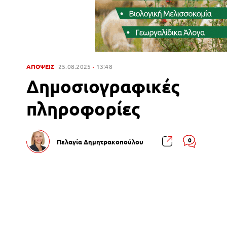
ΑΠΟΨΕΙΣ
25.08.2025
13:48
Δημοσιογραφικές
πληροφορίες
0
Πελαγία Δημητρακοπούλου