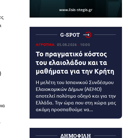
ες
ι
G-SPOT
ΑΓΡΟΤΙΚΑ
05.08.2026
10:00
Το πραγματικό κόστος
του ελαιολάδου και τα
μαθήματα για την Κρήτη
)
Η μελέτη του Ισπανικού Συνδέσμου
Ελαιοκομικών Δήμων (AEMO)
αποτελεί πολύτιμο οδηγό και για την
Ελλάδα. Την ώρα που στη χώρα μας
μια
ακόμη προσπαθούμε να...
.
ΔΗΜΟΦΙΛΗ