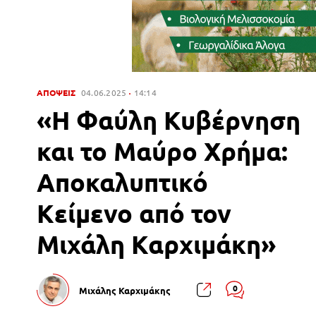
ΑΠΟΨΕΙΣ
04.06.2025
14:14
«Η Φαύλη Κυβέρνηση
και το Μαύρο Χρήμα:
Αποκαλυπτικό
Κείμενο από τον
Μιχάλη Καρχιμάκη»
0
Μιχάλης Καρχιμάκης