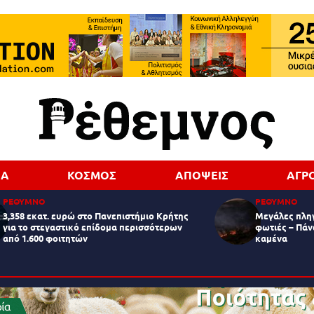
ΔΑ
ΚΟΣΜΟΣ
ΑΠΟΨΕΙΣ
ΑΓΡ
ΡΕΘΥΜΝΟ
ΡΕΘΥΜΝΟ
3,358 εκατ. ευρώ στο Πανεπιστήμιο Κρήτης
Μεγάλες πληγ
για το στεγαστικό επίδομα περισσότερων
φωτιές – Πάν
από 1.600 φοιτητών
καμένα