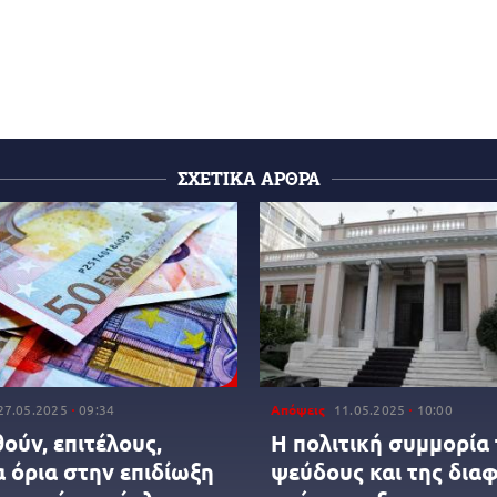
ΣΧΕΤΙΚΑ ΑΡΘΡΑ
27.05.2025
09:34
Απόψεις
11.05.2025
10:00
ούν, επιτέλους,
Η πολιτική συμμορία
α όρια στην επιδίωξη
ψεύδους και της δια