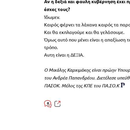
Αν η δεξιά και φαυλη κυβέρνηση έχει
έσχες τους?
Ίδωμεν.
Καιρός φέρνει τα λάχανα καιρός τα παραπ
Και θα εκπλαγούμε και θα γελάσουμε.
Όμως αυτό που μένει είναι η απαξίωση τ
τρόπο.
Αυτη είναι η ΔΕΞΙΑ.
Ο Μιχάλης Καρχιμάκης είναι πρώην Υπου
του Ανδρέα Παπανδρέου. Διετέλεσε υπεύθ
ΠΑΣΟΚ. Μέλος της ΚΠΕ του ΠΑ.ΣΟ.Κ
0