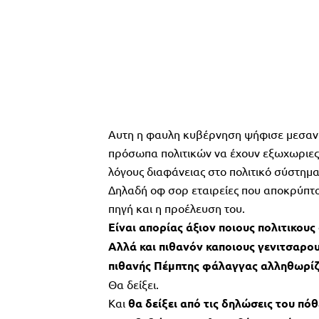
Αυτη η φαυλη κυβέρνηση ψήφισε μεσανυ
πρόσωπα πολιτικών να έχουν εξωχωριες 
λόγους διαφάνειας στο πολιτικό σύστημα
Δηλαδή οφ σορ εταιρείες που αποκρύπτο
πηγή και η προέλευση του.
Είναι απορίας άξιον ποιους πολιτικους
Αλλά και πιθανόν καποιους γενιτσαρου
πιθανής Πέμπτης φάλαγγας αλληθωρίζο
Θα δείξει.
Και
θα δείξει από τις δηλώσεις του πόθ