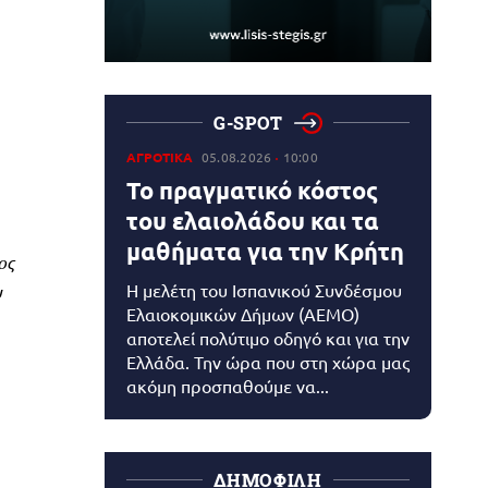
G-SPOT
ΑΓΡΟΤΙΚΑ
05.08.2026
10:00
Το πραγματικό κόστος
του ελαιολάδου και τα
μαθήματα για την Κρήτη
ος
Η μελέτη του Ισπανικού Συνδέσμου
υ
Ελαιοκομικών Δήμων (AEMO)
αποτελεί πολύτιμο οδηγό και για την
Ελλάδα. Την ώρα που στη χώρα μας
ακόμη προσπαθούμε να...
ΔΗΜΟΦΙΛΗ