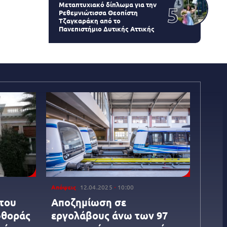
Μεταπτυχιακό δίπλωμα για την
Ρεθεμνιώτισσα Θεοπίστη
Τζαγκαράκη από το
Πανεπιστήμιο Δυτικής Αττικής
Απόψεις
12.04.2025
10:00
 του
Αποζημίωση σε
φθοράς
εργολάβους άνω των 97