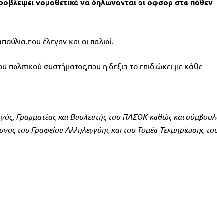
 προβλεψει νομοθετικά να δηλώνονται οι οφσορ στα πόθεν
ούλια.που έλεγαν και οι παλιοί.
ου πολιτικού συστήματος,που η δεξια το επιδιώκει με κάθε
ργός, Γραμματέας και Βουλευτής του ΠΑΣΟΚ καθώς και σύμβουλ
υνος του Γραφείου Αλληλεγγύης και του Τομέα Τεκμηρίωσης το