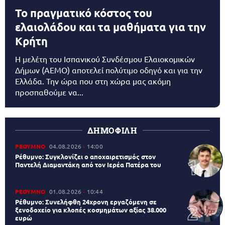
Το πραγματικό κόστος του
ελαιολάδου και τα μαθήματα για την
Κρήτη
Η μελέτη του Ισπανικού Συνδέσμου Ελαιοκομικών
Δήμων (AEMO) αποτελεί πολύτιμο οδηγό και για την
Ελλάδα. Την ώρα που στη χώρα μας ακόμη
προσπαθούμε να...
ΔΗΜΟΦΙΛΗ
ΡΕΘΥΜΝΟ
04.08.2026
14:00
Ρέθυμνο: Συγκλονίζει ο αποχαιρετισμός στον
Παντελή Διαμαντάκη από τον Ιερέα Πατέρα του
ΡΕΘΥΜΝΟ
01.08.2026
10:44
Ρέθυμνο: Συνελήφθη 24χρονη εργαζόμενη σε
ξενοδοχείο για κλοπές κοσμημάτων αξίας 38.000
ευρώ