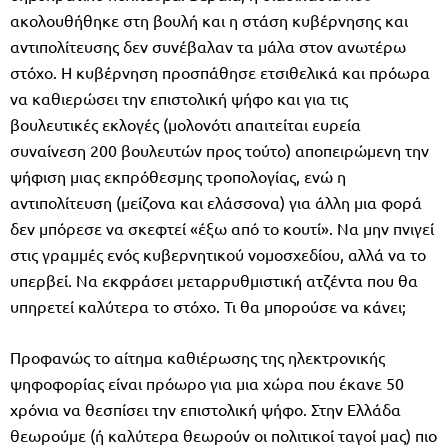
ακολουθήθηκε στη βουλή και η στάση κυβέρνησης και
αντιπολίτευσης δεν συνέβαλαν τα μάλα στον ανωτέρω
στόχο. Η κυβέρνηση προσπάθησε ετσιθελικά και πρόωρα
να καθιερώσει την επιστολική ψήφο και για τις
βουλευτικές εκλογές (μολονότι απαιτείται ευρεία
συναίνεση 200 βουλευτών προς τούτο) αποπειρώμενη την
ψήφιση μιας εκπρόθεσμης τροπολογίας, ενώ η
αντιπολίτευση (μείζονα και ελάσσονα) για άλλη μια φορά
δεν μπόρεσε να σκεφτεί «έξω από το κουτί». Να μην πνιγεί
στις γραμμές ενός κυβερνητικού νομοσχεδίου, αλλά να το
υπερβεί. Να εκφράσει μεταρρυθμιστική ατζέντα που θα
υπηρετεί καλύτερα το στόχο. Τι θα μπορούσε να κάνει;
Προφανώς το αίτημα καθιέρωσης της ηλεκτρονικής
ψηφοφορίας είναι πρόωρο για μια χώρα που έκανε 50
χρόνια να θεσπίσει την επιστολική ψήφο. Στην Ελλάδα
θεωρούμε (ή καλύτερα θεωρούν οι πολιτικοί ταγοί μας) πιο