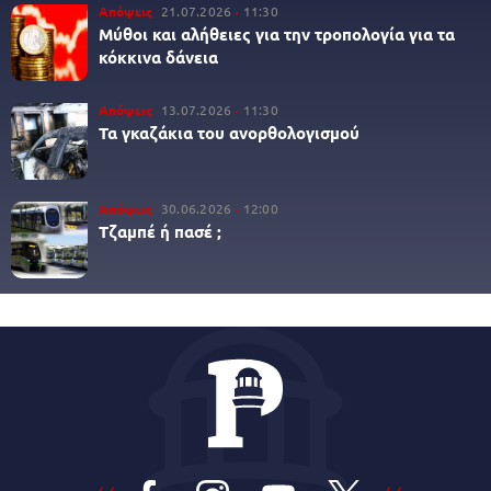
Απόψεις
21.07.2026
11:30
Μύθοι και αλήθειες για την τροπολογία για τα
κόκκινα δάνεια
Απόψεις
13.07.2026
11:30
Τα γκαζάκια του ανορθολογισμού
Απόψεις
30.06.2026
12:00
Τζαμπέ ή πασέ ;