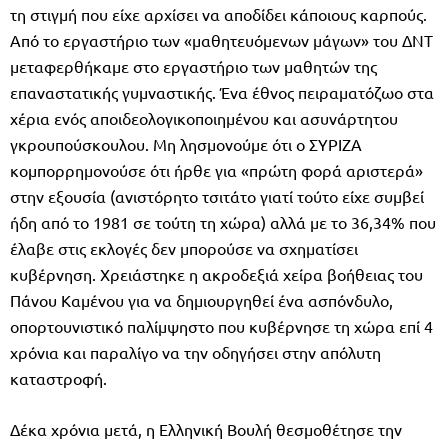
τη στιγμή που είχε αρχίσει να αποδίδει κάποιους καρπούς.
Από το εργαστήριο των «μαθητευόμενων μάγων» του ΔΝΤ
μεταφερθήκαμε στο εργαστήριο των μαθητών της
επαναστατικής γυμναστικής. Ένα έθνος πειραματόζωο στα
χέρια ενός αποιδεολογικοποιημένου και ασυνάρτητου
γκρουπούσκουλου. Μη λησμονούμε ότι ο ΣΥΡΙΖΑ
κομπορρημονούσε ότι ήρθε για «πρώτη φορά αριστερά»
στην εξουσία (ανιστόρητο τσιτάτο γιατί τούτο είχε συμβεί
ήδη από το 1981 σε τούτη τη χώρα) αλλά με το 36,34% που
έλαβε στις εκλογές δεν μπορούσε να σχηματίσει
κυβέρνηση. Χρειάστηκε η ακροδεξιά χείρα βοήθειας του
Πάνου Καμένου για να δημιουργηθεί ένα ασπόνδυλο,
οπορτουνιστικό παλίμψηστο που κυβέρνησε τη χώρα επί 4
χρόνια και παραλίγο να την οδηγήσει στην απόλυτη
καταστροφή.
Δέκα χρόνια μετά, η Ελληνική Βουλή θεσμοθέτησε την