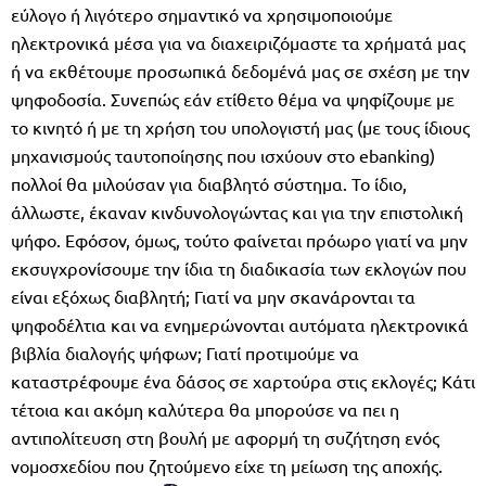
εύλογο ή λιγότερο σημαντικό να χρησιμοποιούμε
ηλεκτρονικά μέσα για να διαχειριζόμαστε τα χρήματά μας
ή να εκθέτουμε προσωπικά δεδομένά μας σε σχέση με την
ψηφοδοσία. Συνεπώς εάν ετίθετο θέμα να ψηφίζουμε με
το κινητό ή με τη χρήση του υπολογιστή μας (με τους ίδιους
μηχανισμούς ταυτοποίησης που ισχύουν στο ebanking)
πολλοί θα μιλούσαν για διαβλητό σύστημα. Το ίδιο,
άλλωστε, έκαναν κινδυνολογώντας και για την επιστολική
ψήφο. Εφόσον, όμως, τούτο φαίνεται πρόωρο γιατί να μην
εκσυγχρονίσουμε την ίδια τη διαδικασία των εκλογών που
είναι εξόχως διαβλητή; Γιατί να μην σκανάρονται τα
ψηφοδέλτια και να ενημερώνονται αυτόματα ηλεκτρονικά
βιβλία διαλογής ψήφων; Γιατί προτιμούμε να
καταστρέφουμε ένα δάσος σε χαρτούρα στις εκλογές; Κάτι
τέτοια και ακόμη καλύτερα θα μπορούσε να πει η
αντιπολίτευση στη βουλή με αφορμή τη συζήτηση ενός
νομοσχεδίου που ζητούμενο είχε τη μείωση της αποχής.