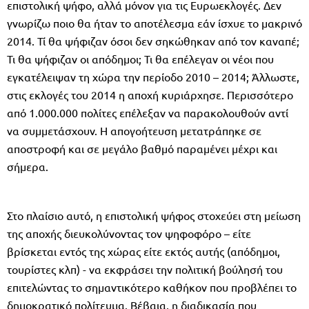
επιστολική ψήφο, αλλά μόνον για τις Ευρωεκλογές. Δεν
γνωρίζω ποιο θα ήταν το αποτέλεσμα εάν ίσχυε το μακρινό
2014. Τί θα ψήφιζαν όσοι δεν σηκώθηκαν από τον καναπέ;
Τι θα ψήφιζαν οι απόδημοι; Τι θα επέλεγαν οι νέοι που
εγκατέλειψαν τη χώρα την περίοδο 2010 – 2014; Άλλωστε,
στις εκλογές του 2014 η αποχή κυριάρχησε. Περισσότερο
από 1.000.000 πολίτες επέλεξαν να παρακολουθούν αντί
να συμμετάσχουν. Η απογοήτευση μετατράπηκε σε
αποστροφή και σε μεγάλο βαθμό παραμένει μέχρι και
σήμερα.
Στο πλαίσιο αυτό, η επιστολική ψήφος στοχεύει στη μείωση
της αποχής διευκολύνοντας τον ψηφοφόρο – είτε
βρίσκεται εντός της χώρας είτε εκτός αυτής (απόδημοι,
τουρίστες κλπ) - να εκφράσει την πολιτική βούλησή του
επιτελώντας το σημαντικότερο καθήκον που προβλέπει το
δημοκρατικό πολίτευμα. Βέβαια, η διαδικασία που