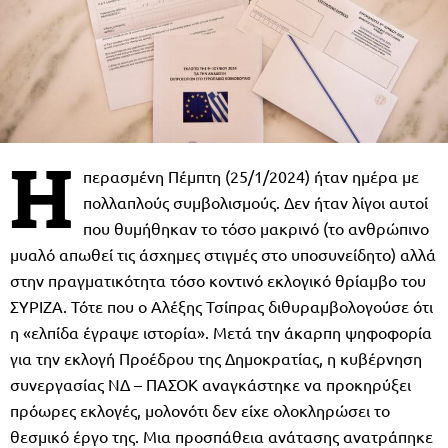
Η
περασμένη Πέμπτη (25/1/2024) ήταν ημέρα με
πολλαπλούς συμβολισμούς. Δεν ήταν λίγοι αυτοί
που θυμήθηκαν το τόσο μακρινό (το ανθρώπινο
μυαλό απωθεί τις άσχημες στιγμές στο υποσυνείδητο) αλλά
στην πραγματικότητα τόσο κοντινό εκλογικό θρίαμβο του
ΣΥΡΙΖΑ. Τότε που ο Αλέξης Τσίπρας διθυραμβολογούσε ότι
η «ελπίδα έγραψε ιστορία». Μετά την άκαρπη ψηφοφορία
για την εκλογή Προέδρου της Δημοκρατίας, η κυβέρνηση
συνεργασίας ΝΔ – ΠΑΣΟΚ αναγκάστηκε να προκηρύξει
πρόωρες εκλογές, μολονότι δεν είχε ολοκληρώσει το
θεσμικό έργο της. Μια προσπάθεια ανάτασης ανατράπηκε