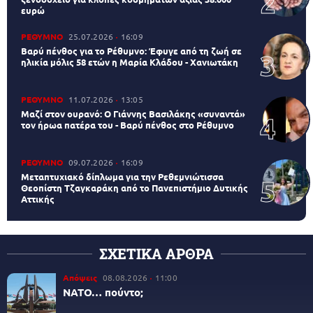
ευρώ
ΡΕΘΥΜΝΟ
25.07.2026
16:09
Βαρύ πένθος για το Ρέθυμνο: Έφυγε από τη ζωή σε
ηλικία μόλις 58 ετών η Μαρία Κλάδου - Χανιωτάκη
ΡΕΘΥΜΝΟ
11.07.2026
13:05
Μαζί στον ουρανό: Ο Γιάννης Βασιλάκης «συναντά»
τον ήρωα πατέρα του - Βαρύ πένθος στο Ρέθυμνο
ΡΕΘΥΜΝΟ
09.07.2026
16:09
Μεταπτυχιακό δίπλωμα για την Ρεθεμνιώτισσα
Θεοπίστη Τζαγκαράκη από το Πανεπιστήμιο Δυτικής
Αττικής
ΣΧΕΤΙΚΑ ΑΡΘΡΑ
Απόψεις
08.08.2026
11:00
ΝΑΤΟ… πούντο;