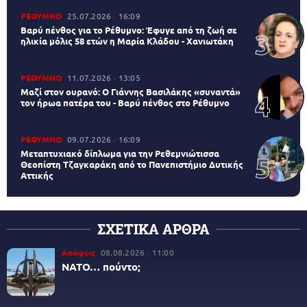
ΡΕΘΥΜΝΟ
25.07.2026
16:09
Βαρύ πένθος για το Ρέθυμνο: Έφυγε από τη ζωή σε
ηλικία μόλις 58 ετών η Μαρία Κλάδου - Χανιωτάκη
ΡΕΘΥΜΝΟ
11.07.2026
13:05
Μαζί στον ουρανό: Ο Γιάννης Βασιλάκης «συναντά»
τον ήρωα πατέρα του - Βαρύ πένθος στο Ρέθυμνο
ΡΕΘΥΜΝΟ
09.07.2026
16:09
Μεταπτυχιακό δίπλωμα για την Ρεθεμνιώτισσα
Θεοπίστη Τζαγκαράκη από το Πανεπιστήμιο Δυτικής
Αττικής
ΣΧΕΤΙΚΑ ΑΡΘΡΑ
Απόψεις
08.08.2026
11:00
ΝΑΤΟ… πούντο;