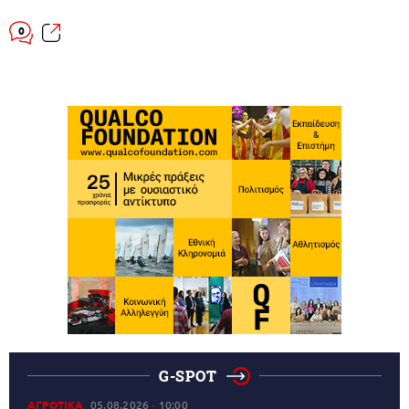
0
G-SPOT
ΑΓΡΟΤΙΚΑ
05.08.2026
10:00