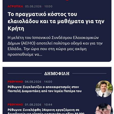
ΑΓΡΟΤΙΚΑ
05.08.2026
10:00
Το πραγματικό κόστος του
ελαιολάδου και τα μαθήματα για την
Κρήτη
Η μελέτη του Ισπανικού Συνδέσμου Ελαιοκομικών
Δήμων (AEMO) αποτελεί πολύτιμο οδηγό και για την
Ελλάδα. Την ώρα που στη χώρα μας ακόμη
προσπαθούμε να...
ΔΗΜΟΦΙΛΗ
ΡΕΘΥΜΝΟ
04.08.2026
14:00
Ρέθυμνο: Συγκλονίζει ο αποχαιρετισμός στον
Παντελή Διαμαντάκη από τον Ιερέα Πατέρα του
ΡΕΘΥΜΝΟ
01.08.2026
10:44
Ρέθυμνο: Συνελήφθη 24χρονη εργαζόμενη σε
ξενοδοχείο για κλοπές κοσμημάτων αξίας 38.000