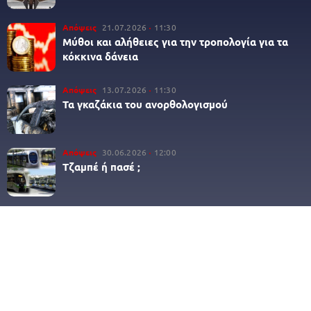
Απόψεις
21.07.2026
11:30
Μύθοι και αλήθειες για την τροπολογία για τα
κόκκινα δάνεια
Απόψεις
13.07.2026
11:30
Τα γκαζάκια του ανορθολογισμού
Απόψεις
30.06.2026
12:00
Τζαμπέ ή πασέ ;