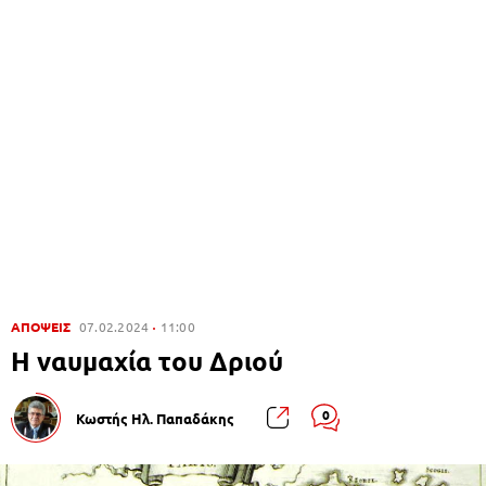
ΑΠΟΨΕΙΣ
07.02.2024
11:00
Η ναυμαχία του Δριού
0
Κωστής Ηλ. Παπαδάκης