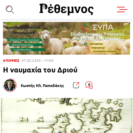
ΑΠΟΨΕΙΣ
07.02.2024
11:00
Η ναυμαχία του Δριού
0
Κωστής Ηλ. Παπαδάκης