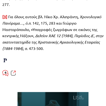
277
.
[3]
Για όλους αυτούς βλ. Νίκο Χρ. Αλιπράντη,
Χρονολογικό
Πανόραμα…, ό.π.
142, 175, 283 και Γεώργιο
Μαστορόπουλο, «Υπογραφές ζωγράφων σε εικόνες της
κεντρικής Νάξου»,
Δελτίον XAE 12 (1984), Περίοδος Δ', στην
εκατονταετηρίδα της Χριστιανικής Αρχαιολογικής Εταιρείας
(1884-1984)
, σ. 473-500.
0