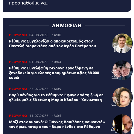
προσπαθούμε να...
ΔΗΜΟΦΙΛΗ
ΡΕΘΥΜΝΟ
04.08.2026
14:00
Ρέθυμνο: Συγκλονίζει ο αποχαιρετισμός στον
Παντελή Διαμαντάκη από τον Ιερέα Πατέρα του
ΡΕΘΥΜΝΟ
01.08.2026
10:44
Ρέθυμνο: Συνελήφθη 24χρονη εργαζόμενη σε
ξενοδοχείο για κλοπές κοσμημάτων αξίας 38.000
ευρώ
ΡΕΘΥΜΝΟ
25.07.2026
16:09
Βαρύ πένθος για το Ρέθυμνο: Έφυγε από τη ζωή σε
ηλικία μόλις 58 ετών η Μαρία Κλάδου - Χανιωτάκη
ΡΕΘΥΜΝΟ
11.07.2026
13:05
Μαζί στον ουρανό: Ο Γιάννης Βασιλάκης «συναντά»
τον ήρωα πατέρα του - Βαρύ πένθος στο Ρέθυμνο