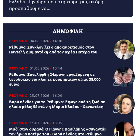
Ελλάδα. Την ώρα που στη χώρα μας ακόμη
προσπαθούμε να...
ΔΗΜΟΦΙΛΗ
ΡΕΘΥΜΝΟ
04.08.2026
14:00
Ρέθυμνο: Συγκλονίζει ο αποχαιρετισμός στον
Παντελή Διαμαντάκη από τον Ιερέα Πατέρα του
ΡΕΘΥΜΝΟ
01.08.2026
10:44
Ρέθυμνο: Συνελήφθη 24χρονη εργαζόμενη σε
ξενοδοχείο για κλοπές κοσμημάτων αξίας 38.000
ευρώ
ΡΕΘΥΜΝΟ
25.07.2026
16:09
Βαρύ πένθος για το Ρέθυμνο: Έφυγε από τη ζωή σε
ηλικία μόλις 58 ετών η Μαρία Κλάδου - Χανιωτάκη
ΡΕΘΥΜΝΟ
11.07.2026
13:05
Μαζί στον ουρανό: Ο Γιάννης Βασιλάκης «συναντά»
τον ήρωα πατέρα του - Βαρύ πένθος στο Ρέθυμνο