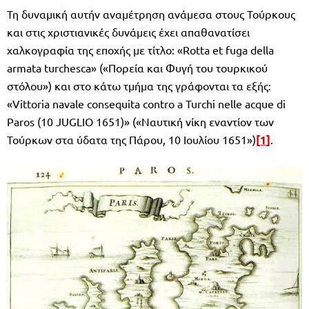
Τη δυναμική αυτήν αναμέτρηση ανάμεσα στους Τούρκους
και στις χριστιανικές δυνάμεις έχει απαθανατίσει
χαλκογραφία της εποχής με τίτλο: «Rotta et fuga della
armata turchesca» («Πορεία και Φυγή του τουρκικού
στόλου») και στο κάτω τμήμα της γράφονται τα εξής:
«Vittoria navale consequita contro a Turchi nelle acque di
Paros (10 JUGLIO 1651)» («Ναυτική νίκη εναντίον των
Τούρκων στα ύδατα της Πάρου, 10 Ιουλίου 1651»)
[1]
.