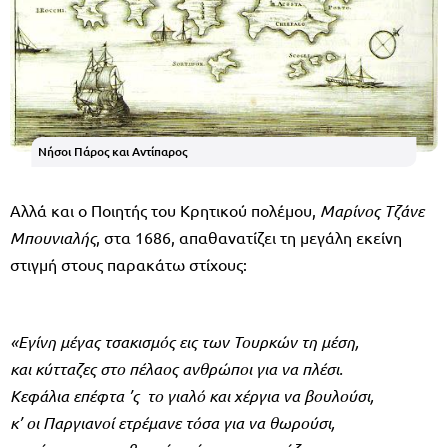
Νήσοι Πάρος και Αντίπαρος
Αλλά και ο Ποιητής του Κρητικού πολέμου,
Μαρίνος Τζάνε
Μπουνιαλής
, στα 1686, απαθανατίζει τη μεγάλη εκείνη
στιγμή στους παρακάτω στίχους:
«Εγίνη μέγας τσακισμός εις των Τουρκών τη μέση,
και κύτταζες στο πέλαος ανθρώποι για να πλέσι.
Κεφάλια επέφτα ’ς το γιαλό και χέργια να βουλούσι,
κ’ οι Παργιανοί ετρέμανε τόσα για να θωρούσι,