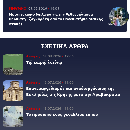
ΡΕΘΥΜΝΟ
09.07.2026
16:09
Μεταπτυχιακό δίπλωμα για την Ρεθεμνιώτισσα
Θεοπίστη Τζαγκαράκη από το Πανεπιστήμιο Δυτικής
Αττικής
ΣΧΕΤΙΚΑ ΑΡΘΡΑ
Απόψεις
08.08.2026
12:00
Τῷ καιρῷ ἐκείνῳ
Απόψεις
18.07.2026
11:00
Επανευαγγελισμός και αναδιοργάνωση της
Εκκλησίας της Κρήτης μετά την Αραβοκρατία
Απόψεις
15.07.2026
11:00
Το πρόσωπο ενός γενέθλιου τόπου