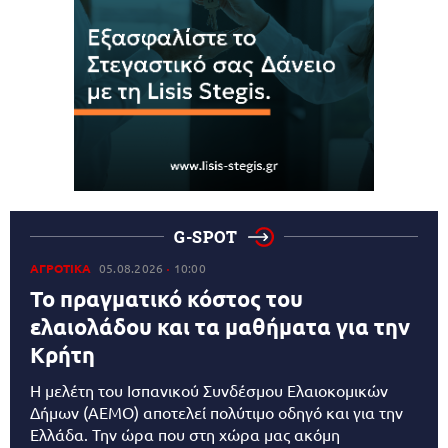
G-SPOT
ΑΓΡΟΤΙΚΑ
05.08.2026
10:00
Το πραγματικό κόστος του
ελαιολάδου και τα μαθήματα για την
Κρήτη
Η μελέτη του Ισπανικού Συνδέσμου Ελαιοκομικών
Δήμων (AEMO) αποτελεί πολύτιμο οδηγό και για την
Ελλάδα. Την ώρα που στη χώρα μας ακόμη