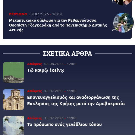
ΡΕΘΥΜΝΟ
09.07.2026
16:09
Μεταπτυχιακό δίπλωμα για την Ρεθεμνιώτισσα
Θεοπίστη Τζαγκαράκη από το Πανεπιστήμιο Δυτικής
Αττικής
ΣΧΕΤΙΚΑ ΑΡΘΡΑ
Απόψεις
08.08.2026
12:00
Τῷ καιρῷ ἐκείνῳ
Απόψεις
18.07.2026
11:00
Επανευαγγελισμός και αναδιοργάνωση της
Εκκλησίας της Κρήτης μετά την Αραβοκρατία
Απόψεις
15.07.2026
11:00
Το πρόσωπο ενός γενέθλιου τόπου