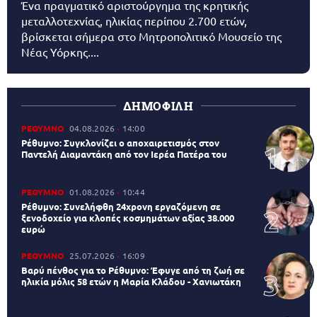
Ένα πραγματικό αριστούργημα της κρητικής
μεταλλοτεχνίας, ηλικίας περίπου 2.700 ετών,
βρίσκεται σήμερα στο Μητροπολιτικό Μουσείο της
Νέας Υόρκης....
ΔΗΜΟΦΙΛΗ
ΡΕΘΥΜΝΟ
04.08.2026
14:00
Ρέθυμνο: Συγκλονίζει ο αποχαιρετισμός στον
Παντελή Διαμαντάκη από τον Ιερέα Πατέρα του
ΡΕΘΥΜΝΟ
01.08.2026
10:44
Ρέθυμνο: Συνελήφθη 24χρονη εργαζόμενη σε
ξενοδοχείο για κλοπές κοσμημάτων αξίας 38.000
ευρώ
ΡΕΘΥΜΝΟ
25.07.2026
16:09
Βαρύ πένθος για το Ρέθυμνο: Έφυγε από τη ζωή σε
ηλικία μόλις 58 ετών η Μαρία Κλάδου - Χανιωτάκη