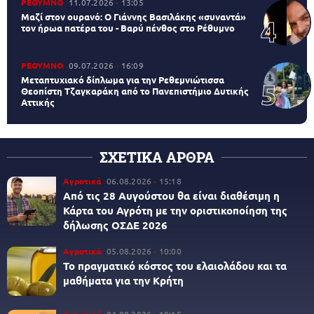
ΡΕΘΥΜΝΟ
11.07.2026
13:05
Μαζί στον ουρανό: Ο Γιάννης Βασιλάκης «συναντά»
τον ήρωα πατέρα του - Βαρύ πένθος στο Ρέθυμνο
ΡΕΘΥΜΝΟ
09.07.2026
16:09
Μεταπτυχιακό δίπλωμα για την Ρεθεμνιώτισσα
Θεοπίστη Τζαγκαράκη από το Πανεπιστήμιο Δυτικής
Αττικής
ΣΧΕΤΙΚΑ ΑΡΘΡΑ
Αγροτικά
06.08.2026
15:18
Από τις 28 Αυγούστου θα είναι διαθέσιμη η
Κάρτα του Αγρότη με την οριστικοποίηση της
δήλωσης ΟΣΔΕ 2026
Αγροτικά
05.08.2026
10:00
Το πραγματικό κόστος του ελαιολάδου και τα
μαθήματα για την Κρήτη