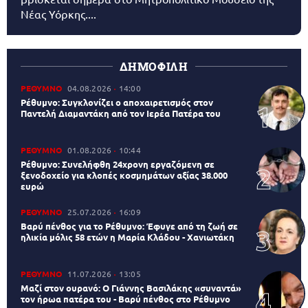
Νέας Υόρκης....
ΔΗΜΟΦΙΛΗ
ΡΕΘΥΜΝΟ
04.08.2026
14:00
Ρέθυμνο: Συγκλονίζει ο αποχαιρετισμός στον
Παντελή Διαμαντάκη από τον Ιερέα Πατέρα του
ΡΕΘΥΜΝΟ
01.08.2026
10:44
Ρέθυμνο: Συνελήφθη 24χρονη εργαζόμενη σε
ξενοδοχείο για κλοπές κοσμημάτων αξίας 38.000
ευρώ
ΡΕΘΥΜΝΟ
25.07.2026
16:09
Βαρύ πένθος για το Ρέθυμνο: Έφυγε από τη ζωή σε
ηλικία μόλις 58 ετών η Μαρία Κλάδου - Χανιωτάκη
ΡΕΘΥΜΝΟ
11.07.2026
13:05
Μαζί στον ουρανό: Ο Γιάννης Βασιλάκης «συναντά»
τον ήρωα πατέρα του - Βαρύ πένθος στο Ρέθυμνο