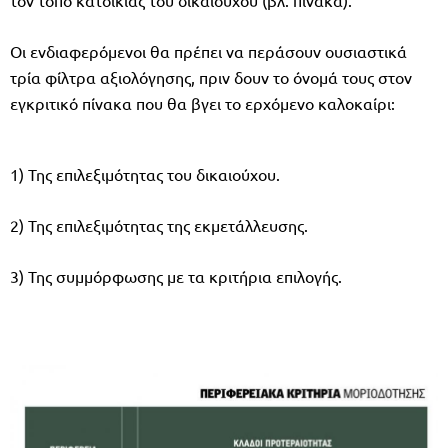
Οι ενδιαφερόµενοι θα πρέπει να περάσουν ουσιαστικά
τρία φίλτρα αξιολόγησης, πριν δουν το όνοµά τους στον
εγκριτικό πίνακα που θα βγει το ερχόµενο καλοκαίρι:
1) Της επιλεξιµότητας του δικαιούχου.
2) Της επιλεξιµότητας της εκµετάλλευσης.
3) Της συµµόρφωσης µε τα κριτήρια επιλογής.