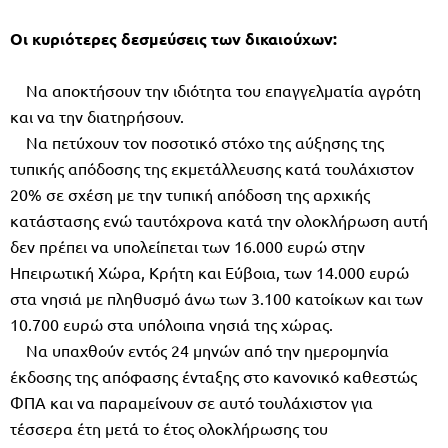
Οι κυριότερες δεσµεύσεις των δικαιούχων:
Να αποκτήσουν την ιδιότητα του επαγγελµατία αγρότη
και να την διατηρήσουν.
Να πετύχουν τον ποσοτικό στόχο της αύξησης της
τυπικής απόδοσης της εκµετάλλευσης κατά τουλάχιστον
20% σε σχέση µε την τυπική απόδοση της αρχικής
κατάστασης ενώ ταυτόχρονα κατά την ολοκλήρωση αυτή
δεν πρέπει να υπολείπεται των 16.000 ευρώ στην
Ηπειρωτική Χώρα, Κρήτη και Εύβοια, των 14.000 ευρώ
στα νησιά µε πληθυσµό άνω των 3.100 κατοίκων και των
10.700 ευρώ στα υπόλοιπα νησιά της χώρας.
Να υπαχθούν εντός 24 µηνών από την ηµεροµηνία
έκδοσης της απόφασης ένταξης στο κανονικό καθεστώς
ΦΠΑ και να παραµείνουν σε αυτό τουλάχιστον για
τέσσερα έτη µετά το έτος ολοκλήρωσης του