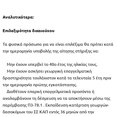
Αναλυτικότερα:
Επιλεξιµότητα δικαιούχου
Τα φυσικά πρόσωπα για να είναι επιλέξιµα θα πρέπει κατά
την ηµεροµηνία υποβολής της αίτησης στήριξης να:
Μην έχουν υπερβεί το 40ο έτος της ηλικίας τους.
Μην έχουν ασκήσει γεωργική επαγγελµατική
δραστηριότητα τουλάχιστον κατά τα τελευταία 5 έτη πριν
την ηµεροµηνία πρώτης εγκατάστασης.
∆ιαθέτουν επαρκή επαγγελµατικά προσόντα ή
αναλαµβάνουν τη δέσµευση να τα αποκτήσουν µέσω της
παρέµβασης Π3-78.1 . Εκπαίδευση-κατάρτιση γεωργών-
δασοκόµων του ΣΣ ΚΑΠ εντός 36 µηνών από την