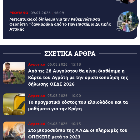
ΡΕΘΥΜΝΟ
09.07.2026
16:09
Μεταπτυχιακό δίπλωμα για την Ρεθεμνιώτισσα
Θεοπίστη Τζαγκαράκη από το Πανεπιστήμιο Δυτικής
Αττικής
ΣΧΕΤΙΚΑ ΑΡΘΡΑ
Αγροτικά
06.08.2026
15:18
Από τις 28 Αυγούστου θα είναι διαθέσιμη η
Κάρτα του Αγρότη με την οριστικοποίηση της
δήλωσης ΟΣΔΕ 2026
Αγροτικά
05.08.2026
10:00
Το πραγματικό κόστος του ελαιολάδου και τα
μαθήματα για την Κρήτη
Αγροτικά
04.08.2026
10:15
Στο μικροσκόπιο της ΑΑΔΕ οι πληρωμές του
ΟΠΕΚΕΠΕ μετά το 2023