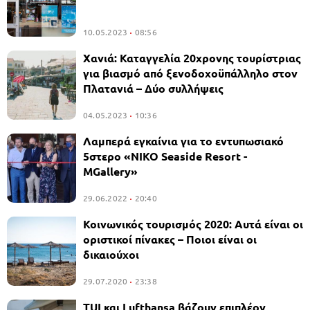
10.05.2023
08:56
Χανιά: Καταγγελία 20χρονης τουρίστριας
για βιασμό από ξενοδοχοϋπάλληλο στον
Πλατανιά – Δύο συλλήψεις
04.05.2023
10:36
Λαμπερά εγκαίνια για το εντυπωσιακό
5στερο «ΝΙΚΟ Seaside Resort -
MGallery»
29.06.2022
20:40
Κοινωνικός τουρισμός 2020: Αυτά είναι οι
οριστικοί πίνακες – Ποιοι είναι οι
δικαιούχοι
29.07.2020
23:38
TUI και Lufthansa βάζουν επιπλέον