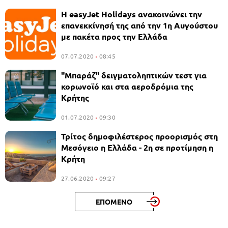
Η easyJet Holidays ανακοινώνει την
επανεκκίνησή της από την 1η Αυγούστου
με πακέτα προς την Ελλάδα
07.07.2020
08:45
"Μπαράζ" δειγματοληπτικών τεστ για
κορωνοϊό και στα αεροδρόμια της
Κρήτης
01.07.2020
09:30
Τρίτος δημοφιλέστερος προορισμός στη
Μεσόγειο η Ελλάδα - 2η σε προτίμηση η
Κρήτη
27.06.2020
09:27
ΕΠΟΜΕΝΟ