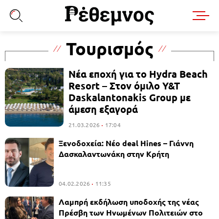
Τουρισμός
Νέα εποχή για το Hydra Beach
Resort – Στον όμιλο Y&T
Daskalantonakis Group με
άμεση εξαγορά
21.03.2026
17:04
Ξενοδοχεία: Νέο deal Hines – Γιάννη
Δασκαλαντωνάκη στην Κρήτη
04.02.2026
11:35
Λαμπρή εκδήλωση υποδοχής της νέας
Πρέσβη των Ηνωμένων Πολιτειών στο